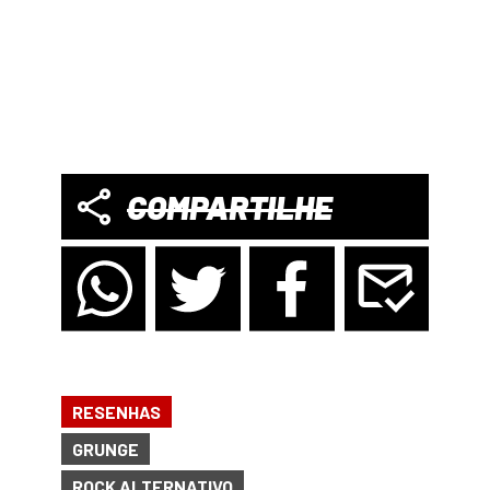
COMPARTILHE
RESENHAS
GRUNGE
ROCK ALTERNATIVO