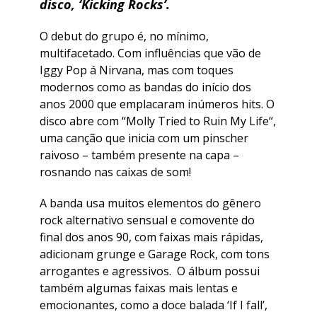
disco, ‘Kicking Rocks’.
O debut do grupo é, no mínimo,
multifacetado. Com influências que vão de
Iggy Pop á Nirvana, mas com toques
modernos como as bandas do início dos
anos 2000 que emplacaram inúmeros hits. O
disco abre com “Molly Tried to Ruin My Life“,
uma canção que inicia com um pinscher
raivoso – também presente na capa –
rosnando nas caixas de som!
A banda usa muitos elementos do gênero
rock alternativo sensual e comovente do
final dos anos 90, com faixas mais rápidas,
adicionam grunge e Garage Rock, com tons
arrogantes e agressivos. O álbum possui
também algumas faixas mais lentas e
emocionantes, como a doce balada ‘If I fall’,