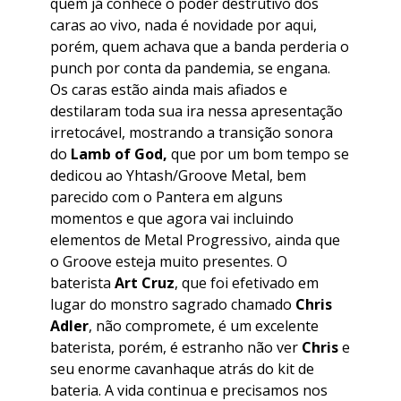
quem já conhece o poder destrutivo dos
caras ao vivo, nada é novidade por aqui,
porém, quem achava que a banda perderia o
punch por conta da pandemia, se engana.
Os caras estão ainda mais afiados e
destilaram toda sua ira nessa apresentação
irretocável, mostrando a transição sonora
do
Lamb of
God,
que por um bom tempo se
dedicou ao Yhtash/Groove Metal, bem
parecido com o Pantera em alguns
momentos e que agora vai incluindo
elementos de Metal Progressivo, ainda que
o Groove esteja muito presentes. O
baterista
Art Cruz
, que foi efetivado em
lugar do monstro sagrado chamado
Chris
Adler
, não compromete, é um excelente
baterista, porém, é estranho não ver
Chris
e
seu enorme cavanhaque atrás do kit de
bateria. A vida continua e precisamos nos