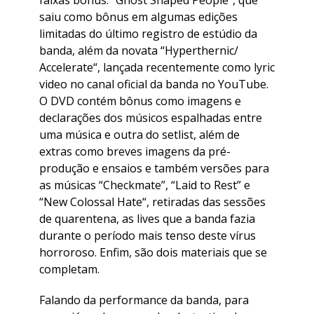
faixas bônus: “
Ghost Shaped People
“, que
saiu como bônus em algumas edições
limitadas do último registro de estúdio da
banda, além da novata “
Hyperthernic/
Accelerate
“, lançada recentemente como lyric
video no canal oficial da banda no YouTube.
O DVD contém bônus como imagens e
declarações dos músicos espalhadas entre
uma música e outra do setlist, além de
extras como breves imagens da pré-
produção e ensaios e também versões para
as músicas “Checkmate”, “
Laid to Rest
” e
“
New Colossal Hate
“, retiradas das sessões
de quarentena, as lives que a banda fazia
durante o período mais tenso deste vírus
horroroso. Enfim, são dois materiais que se
completam.
Falando da performance da banda, para