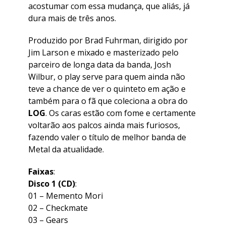
acostumar com essa mudança, que aliás, já
dura mais de três anos.
Produzido por Brad Fuhrman, dirigido por
Jim Larson e mixado e masterizado pelo
parceiro de longa data da banda, Josh
Wilbur, o play serve para quem ainda não
teve a chance de ver o quinteto em ação e
também para o fã que coleciona a obra do
LOG
. Os caras estão com fome e certamente
voltarão aos palcos ainda mais furiosos,
fazendo valer o título de melhor banda de
Metal da atualidade.
Faixas
:
Disco 1 (CD)
:
01 –
Memento Mori
02 –
Checkmate
03 –
Gears