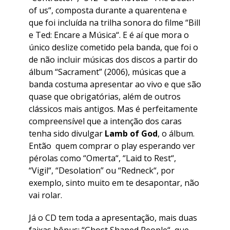
of us
“, composta durante a quarentena e
que foi incluída na trilha sonora do filme “
Bill
e Ted: Encare a Música
“. E é aí que mora o
único deslize cometido pela banda, que foi o
de não incluir músicas dos discos a partir do
álbum “
Sacrament
” (2006), músicas que a
banda costuma apresentar ao vivo e que são
quase que obrigatórias, além de outros
clássicos mais antigos. Mas é perfeitamente
compreensível que a intenção dos caras
tenha sido divulgar
Lamb of God
, o álbum.
Então quem comprar o play esperando ver
pérolas como “
Omerta
“, “
Laid to Rest
“,
“
Vigil
“, “
Desolation
” ou “
Redneck
“, por
exemplo, sinto muito em te desapontar, não
vai rolar.
Já o CD tem toda a apresentação, mais duas