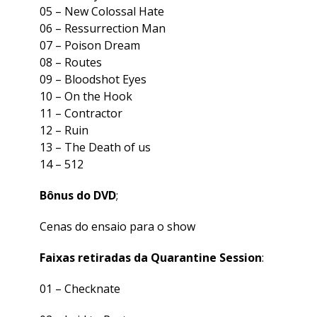
05 –
New Colossal Hate
06 –
Ressurrection Man
07 –
Poison Dream
08 –
Routes
09 –
Bloodshot Eyes
10 –
On the Hook
11 –
Contractor
12 – Ruin
13 –
The Death of us
14 –
512
Bônus do DVD
;
Cenas do ensaio para o show
Faixas retiradas da Quarantine Session
:
01 –
Checknate