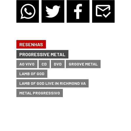
RESENHAS
PROGRESSIVE METAL
AO VIVO
CD
DVD
GROOVE METAL
LAMB OF GOD
LAMB OF GOD LIVE IN RICHMOND VA
METAL PROGRESSIVO