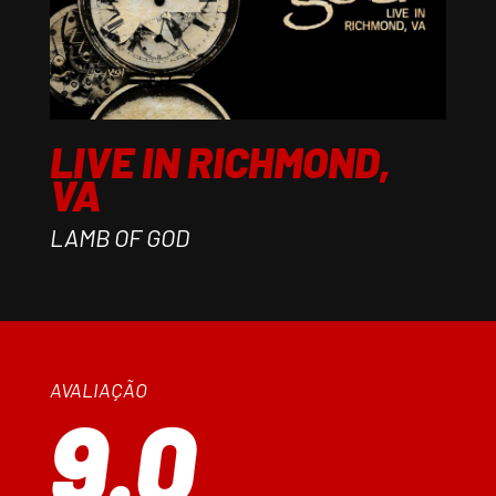
LIVE IN RICHMOND,
VA
LAMB OF GOD
AVALIAÇÃO
9.0