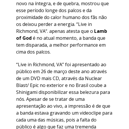
novo na íntegra, e de quebra, mostrou que
esse período longe dos palcos e da
proximidade do calor humano dos fãs não
os deixou perder a energia. “
Live in
Richmond, VA
“. apenas atesta que o
Lamb
of God
é no atual momento, a banda que
tem disparada, a melhor performance em
cima dos palcos.
“
Live in Richmond, VA
” foi apresentado ao
público em 26 de março deste ano através
de um DVD mais CD, através da Nuclear
Blast/ Epic no exterior e no Brasil coube a
Shinigami disponibilizar essa belezura para
nós. Apesar de se tratar de uma
apresentação ao vivo, a impressão é de que
a banda estava gravando um videoclipe para
cada uma das músicas, pois a falta do
público é algo que faz uma tremenda