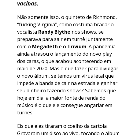
vacinas.
Não somente isso, o quinteto de Richmond,
“fucking Virgínia”, como costuma bradar o
vocalista
Randy Blythe
nos shows, se
preparava para sair em turnê juntamente
com o
Megadeth
e o
Trivium
. A pandemia
ainda atrasou o lançamento do novo play
dos caras, o que acabou acontecendo em
maio de 2020. Mas o que fazer para divulgar
o novo álbum, se temos um vírus letal que
impede a banda de cair na estrada e ganhar
seu dinheiro fazendo shows? Sabemos que
hoje em dia, a maior fonte de renda do
músico é o que ele consegue angariar em
turnês.
Eis que eles tiraram o coelho da cartola.
Gravaram um disco ao vivo, tocando o álbum