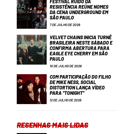
FESTIVAL RUÍDO DA
RESISTÊNCIA REÚNE NOMES
DA CENA UNDERGROUND EM
SÃO PAULO
7 DE JULHO DE 2026
VELVET CHAINS INICIA TURNÊ
BRASILEIRA NESTE SÁBADO E
CONFIRMA ABERTURA PARA
EAGLE EYE CHERRY EM SÃO
PAULO
10 DE JULHO DE 2026
COM PARTICIPAÇÃO DO FILHO
DE MIKE NESS, SOCIAL
DISTORTION LANÇA VÍDEO
PARA “TONIGHT”
12 DE JULHO DE 2026
RESENHAS MAIS LIDAS