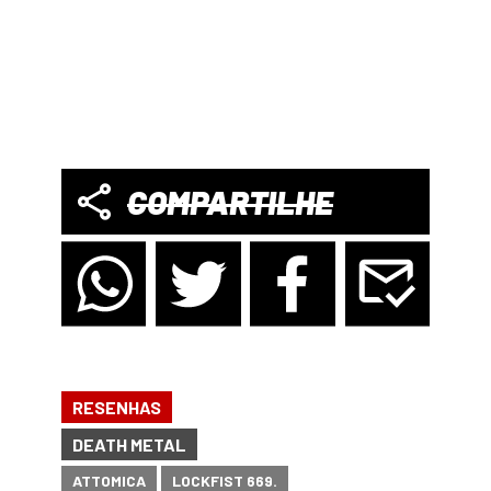
COMPARTILHE
RESENHAS
DEATH METAL
ATTOMICA
LOCKFIST 669.