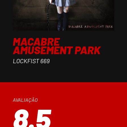
MACABRE
AMUSEMENT PARK
LOCKFIST 669
AVALIAÇÃO
8.5