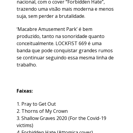
nacional, com o cover “Forbidden Hate”,
trazendo uma visão mais moderna e menos
suja, sem perder a brutalidade.
‘Macabre Amusement Park’ é bem
produzido, tanto na sonoridade quanto
conceitualmente. LOCKFIST 669 é uma
banda que pode conquistar grandes rumos
se continuar seguindo essa mesma linha de
trabalho.
Faixas:
1. Pray to Get Out
2. Thorns of My Crown
3. Shallow Graves 2020 (For the Covid-19
victims)
4. Forbidden Hate (Attomica cover)