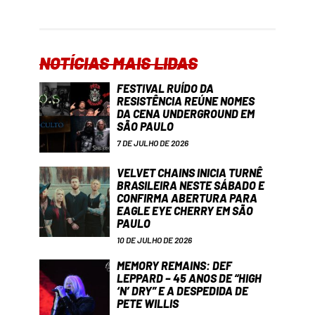
NOTÍCIAS MAIS LIDAS
FESTIVAL RUÍDO DA
RESISTÊNCIA REÚNE NOMES
DA CENA UNDERGROUND EM
SÃO PAULO
7 DE JULHO DE 2026
VELVET CHAINS INICIA TURNÊ
BRASILEIRA NESTE SÁBADO E
CONFIRMA ABERTURA PARA
EAGLE EYE CHERRY EM SÃO
PAULO
10 DE JULHO DE 2026
MEMORY REMAINS: DEF
LEPPARD – 45 ANOS DE “HIGH
‘N’ DRY” E A DESPEDIDA DE
PETE WILLIS