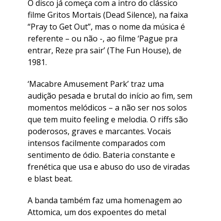
O disco já começa com a intro do clássico
filme Gritos Mortais (Dead Silence), na faixa
“Pray to Get Out”, mas o nome da música é
referente – ou não -, ao filme ‘Pague pra
entrar, Reze pra sair’ (The Fun House), de
1981.
‘Macabre Amusement Park’ traz uma
audição pesada e brutal do início ao fim, sem
momentos melódicos – a não ser nos solos
que tem muito feeling e melodia. O riffs são
poderosos, graves e marcantes. Vocais
intensos facilmente comparados com
sentimento de ódio. Bateria constante e
frenética que usa e abuso do uso de viradas
e blast beat.
A banda também faz uma homenagem ao
Attomica, um dos expoentes do metal