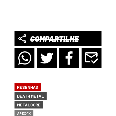
COMPARTILHE
RESENHAS
DEATH METAL
METALCORE
APEX4X