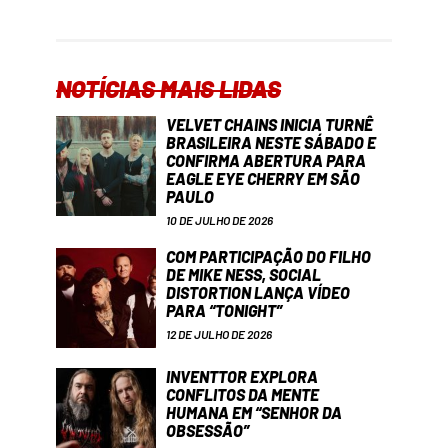
NOTÍCIAS MAIS LIDAS
VELVET CHAINS INICIA TURNÊ
BRASILEIRA NESTE SÁBADO E
CONFIRMA ABERTURA PARA
EAGLE EYE CHERRY EM SÃO
PAULO
10 DE JULHO DE 2026
COM PARTICIPAÇÃO DO FILHO
DE MIKE NESS, SOCIAL
DISTORTION LANÇA VÍDEO
PARA “TONIGHT”
12 DE JULHO DE 2026
INVENTTOR EXPLORA
CONFLITOS DA MENTE
HUMANA EM “SENHOR DA
OBSESSÃO”