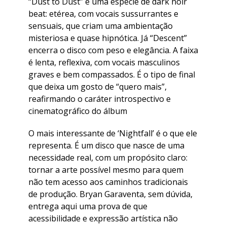
“Dust to Dust” é uma espécie de dark noir
beat: etérea, com vocais sussurrantes e
sensuais, que criam uma ambientação
misteriosa e quase hipnótica. Já “Descent”
encerra o disco com peso e elegância. A faixa
é lenta, reflexiva, com vocais masculinos
graves e bem compassados. É o tipo de final
que deixa um gosto de “quero mais”,
reafirmando o caráter introspectivo e
cinematográfico do álbum
O mais interessante de ‘Nightfall’ é o que ele
representa. É um disco que nasce de uma
necessidade real, com um propósito claro:
tornar a arte possível mesmo para quem
não tem acesso aos caminhos tradicionais
de produção. Bryan Garaventa, sem dúvida,
entrega aqui uma prova de que
acessibilidade e expressão artística não