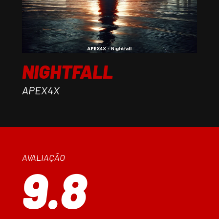
NIGHTFALL
APEX4X
AVALIAÇÃO
9.8