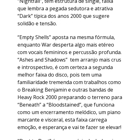
“Nightfall”, tem estrutura de single, faixa
que lembra a pegada sedutora e atrativa
“Dark” típica dos anos 2000 que sugere
solidão e tensão.
“Empty Shells” aposta na mesma fórmula,
enquanto War desperta algo mais etéreo
com vocais femininos e percussão profunda.
“Ashes and Shadows” tem arranjo mais crus
e introspectivo, é com certeza a segunda
melhor faixa do disco, pois tem uma
familiaridade tremenda com trabalhos como
o Breaking Benjamin e outras bandas de
Heavy Rock 2000 preparando o terreno para
“Beneath” a “Bloodstained”, que funciona
como um encerramento melódico, um piano
marcante e visceral, esta faixa carrega
emoção, e esperança e vai te fazer se elevar!