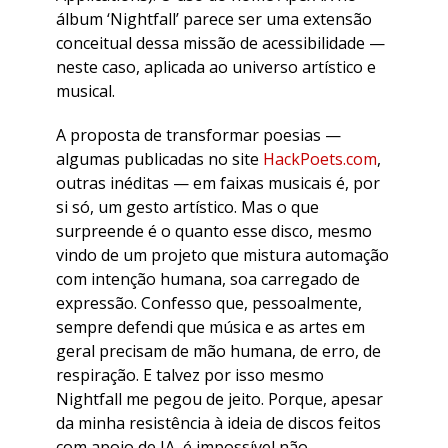
álbum ‘Nightfall’ parece ser uma extensão
conceitual dessa missão de acessibilidade —
neste caso, aplicada ao universo artístico e
musical.
A proposta de transformar poesias —
algumas publicadas no site
HackPoets.com
,
outras inéditas — em faixas musicais é, por
si só, um gesto artístico. Mas o que
surpreende é o quanto esse disco, mesmo
vindo de um projeto que mistura automação
com intenção humana, soa carregado de
expressão. Confesso que, pessoalmente,
sempre defendi que música e as artes em
geral precisam de mão humana, de erro, de
respiração. E talvez por isso mesmo
Nightfall me pegou de jeito. Porque, apesar
da minha resistência à ideia de discos feitos
com apoio de IA, é impossível não