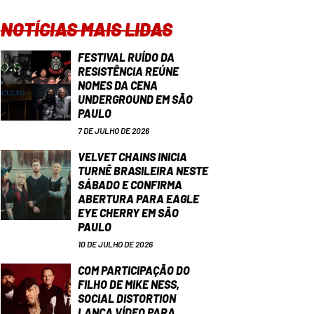
NOTÍCIAS MAIS LIDAS
FESTIVAL RUÍDO DA
RESISTÊNCIA REÚNE
NOMES DA CENA
UNDERGROUND EM SÃO
PAULO
7 DE JULHO DE 2026
VELVET CHAINS INICIA
TURNÊ BRASILEIRA NESTE
SÁBADO E CONFIRMA
ABERTURA PARA EAGLE
EYE CHERRY EM SÃO
PAULO
10 DE JULHO DE 2026
COM PARTICIPAÇÃO DO
FILHO DE MIKE NESS,
SOCIAL DISTORTION
LANÇA VÍDEO PARA