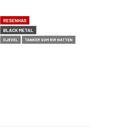
RESENHAS
BLACK METAL
DJEVEL
TANKER SOM RIR NATTEN