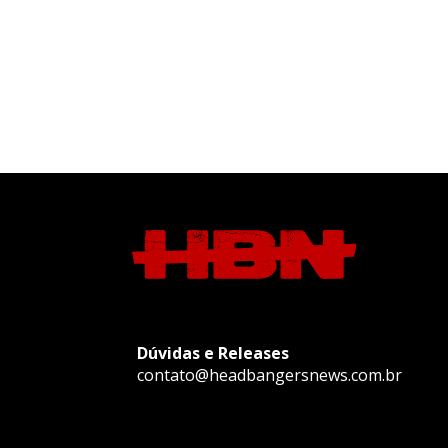
Dúvidas e Releases
contato@headbangersnews.com.br