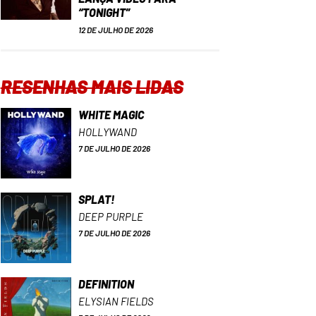
“TONIGHT”
12 DE JULHO DE 2026
RESENHAS MAIS LIDAS
WHITE MAGIC
HOLLYWAND
7 DE JULHO DE 2026
SPLAT!
DEEP PURPLE
7 DE JULHO DE 2026
DEFINITION
ELYSIAN FIELDS