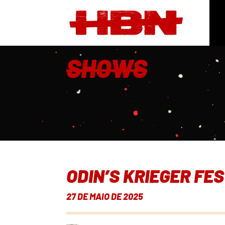
SHOWS
ODIN’S KRIEGER FE
27 DE MAIO DE 2025