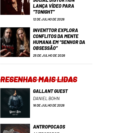
LANÇA VÍDEO PARA
“TONIGHT”
12 DE JULHO DE 2026
INVENTTOR EXPLORA
CONFLITOS DA MENTE
HUMANA EM “SENHOR DA
OBSESSÃO”
25 DE JULHO DE 2026
RESENHAS MAIS LIDAS
GALLANT GUEST
DANIEL BOHN
16 DE JULHO DE 2026
ANTROPOCAOS