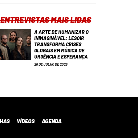
ENTREVISTAS MAIS LIDAS
A ARTE DE HUMANIZAR O
INIMAGINÁVEL: LESOIR
TRANSFORMA CRISES
GLOBAIS EM MÚSICA DE
URGÊNCIA E ESPERANÇA
28 DE JULHO DE 2026
NHAS
VÍDEOS
AGENDA