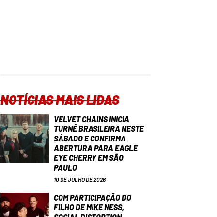
NOTÍCIAS MAIS LIDAS
VELVET CHAINS INICIA
TURNÊ BRASILEIRA NESTE
SÁBADO E CONFIRMA
ABERTURA PARA EAGLE
EYE CHERRY EM SÃO
PAULO
10 DE JULHO DE 2026
COM PARTICIPAÇÃO DO
FILHO DE MIKE NESS,
SOCIAL DISTORTION