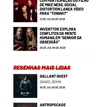
COM PARTICIPAÇÃO DO FILHO
DE MIKE NESS, SOCIAL
DISTORTION LANÇA VÍDEO
PARA “TONIGHT”
12 DE JULHO DE 2026
INVENTTOR EXPLORA
CONFLITOS DA MENTE
HUMANA EM “SENHOR DA
OBSESSÃO”
25 DE JULHO DE 2026
RESENHAS MAIS LIDAS
GALLANT GUEST
DANIEL BOHN
16 DE JULHO DE 2026
ANTROPOCAOS