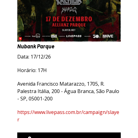
Nubank Parque
Data: 17/12/26
Horário: 17H
Avenida Francisco Matarazzo, 1705, R.
Palestra Itália, 200 - Água Branca, São Paulo
- SP, 05001-200
https://www.livepass.com.br/campaign/slaye
r