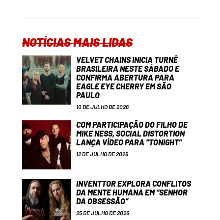
NOTÍCIAS MAIS LIDAS
VELVET CHAINS INICIA TURNÊ
BRASILEIRA NESTE SÁBADO E
CONFIRMA ABERTURA PARA
EAGLE EYE CHERRY EM SÃO
PAULO
10 DE JULHO DE 2026
COM PARTICIPAÇÃO DO FILHO DE
MIKE NESS, SOCIAL DISTORTION
LANÇA VÍDEO PARA “TONIGHT”
12 DE JULHO DE 2026
INVENTTOR EXPLORA CONFLITOS
DA MENTE HUMANA EM “SENHOR
DA OBSESSÃO”
25 DE JULHO DE 2026