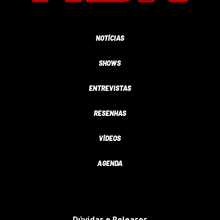
NOTÍCIAS
SHOWS
ENTREVISTAS
RESENHAS
VÍDEOS
AGENDA
Dúvidas e Releases