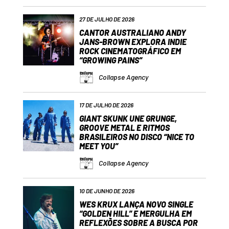
27 DE JULHO DE 2026
CANTOR AUSTRALIANO ANDY
JANS-BROWN EXPLORA INDIE
ROCK CINEMATOGRÁFICO EM
“GROWING PAINS”
Collapse Agency
17 DE JULHO DE 2026
GIANT SKUNK UNE GRUNGE,
GROOVE METAL E RITMOS
BRASILEIROS NO DISCO “NICE TO
MEET YOU”
Collapse Agency
10 DE JUNHO DE 2026
WES KRUX LANÇA NOVO SINGLE
“GOLDEN HILL” E MERGULHA EM
REFLEXÕES SOBRE A BUSCA POR