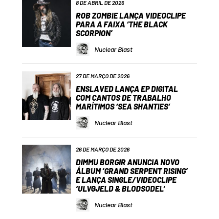
8 DE ABRIL DE 2026
ROB ZOMBIE LANÇA VIDEOCLIPE
PARA A FAIXA ‘THE BLACK
SCORPION’
Nuclear Blast
27 DE MARÇO DE 2026
ENSLAVED LANÇA EP DIGITAL
COM CANTOS DE TRABALHO
MARÍTIMOS ‘SEA SHANTIES’
Nuclear Blast
26 DE MARÇO DE 2026
DIMMU BORGIR ANUNCIA NOVO
ÁLBUM ‘GRAND SERPENT RISING’
E LANÇA SINGLE/VIDEOCLIPE
‘ULVGJELD & BLODSODEL’
Nuclear Blast