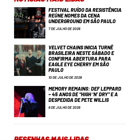
FESTIVAL RUÍDO DA RESISTÊNCIA
REÚNE NOMES DA CENA
UNDERGROUND EM SÃO PAULO
7 DE JULHO DE 2026
VELVET CHAINS INICIA TURNÊ
BRASILEIRA NESTE SÁBADO E
CONFIRMA ABERTURA PARA
EAGLE EYE CHERRY EM SÃO
PAULO
10 DE JULHO DE 2026
MEMORY REMAINS: DEF LEPPARD
– 45 ANOS DE “HIGH ‘N’ DRY” E A
DESPEDIDA DE PETE WILLIS
6 DE JULHO DE 2026
RESENHAS MAIS LIDAS