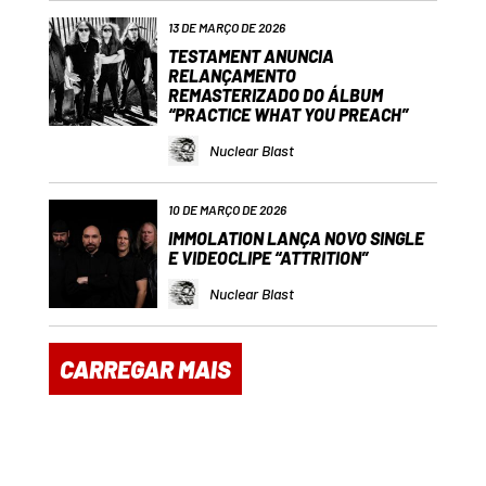
13 DE MARÇO DE 2026
TESTAMENT ANUNCIA
RELANÇAMENTO
REMASTERIZADO DO ÁLBUM
“PRACTICE WHAT YOU PREACH”
Nuclear Blast
10 DE MARÇO DE 2026
IMMOLATION LANÇA NOVO SINGLE
E VIDEOCLIPE “ATTRITION”
Nuclear Blast
CARREGAR MAIS