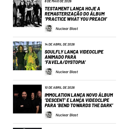
8 DE MAIO DE 2026
TESTAMENT LANÇA HOJE A
REMASTERIZAÇÃO DO ÁLBUM
‘PRACTICE WHAT YOU PREACH’
Nuclear Blast
14 DE ABRIL DE 2026
SOULFLY LANÇA VIDEOCLIPE
ANIMADO PARA
‘FAVELA/DYSTOPIA’
Nuclear Blast
10 DE ABRIL DE 2026
IMMOLATION LANÇA NOVO ÁLBUM
‘DESCENT’ E LANÇA VIDEOCLIPE
PARA ‘BEND TOWARDS THE DARK’
Nuclear Blast