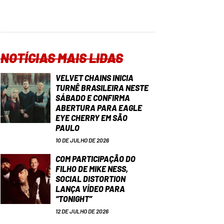
NOTÍCIAS MAIS LIDAS
VELVET CHAINS INICIA
TURNÊ BRASILEIRA NESTE
SÁBADO E CONFIRMA
ABERTURA PARA EAGLE
EYE CHERRY EM SÃO
PAULO
10 DE JULHO DE 2026
COM PARTICIPAÇÃO DO
FILHO DE MIKE NESS,
SOCIAL DISTORTION
LANÇA VÍDEO PARA
“TONIGHT”
12 DE JULHO DE 2026