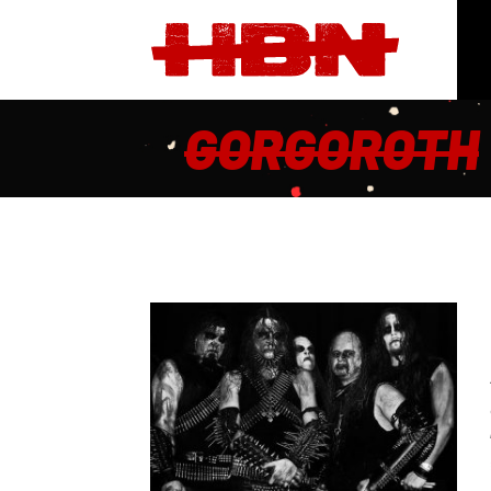
GORGOROTH