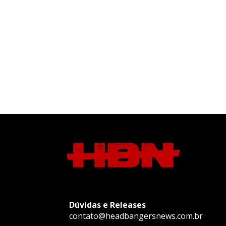
Dúvidas e Releases
contato@headbangersnews.com.br