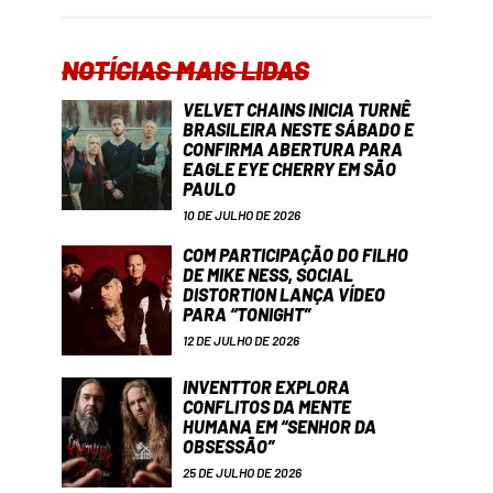
NOTÍCIAS MAIS LIDAS
VELVET CHAINS INICIA TURNÊ
BRASILEIRA NESTE SÁBADO E
CONFIRMA ABERTURA PARA
EAGLE EYE CHERRY EM SÃO
PAULO
10 DE JULHO DE 2026
COM PARTICIPAÇÃO DO FILHO
DE MIKE NESS, SOCIAL
DISTORTION LANÇA VÍDEO
PARA “TONIGHT”
12 DE JULHO DE 2026
INVENTTOR EXPLORA
CONFLITOS DA MENTE
HUMANA EM “SENHOR DA
OBSESSÃO”
25 DE JULHO DE 2026