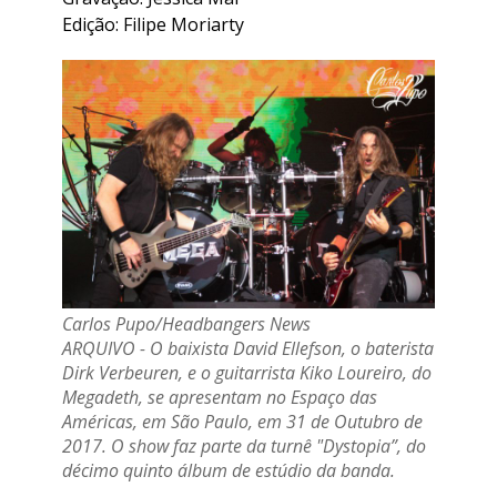
Edição: Filipe Moriarty
Carlos Pupo/Headbangers News
ARQUIVO - O baixista David Ellefson, o baterista
Dirk Verbeuren, e o guitarrista Kiko Loureiro, do
Megadeth, se apresentam no Espaço das
Américas, em São Paulo, em 31 de Outubro de
2017. O show faz parte da turnê "Dystopia”, do
décimo quinto álbum de estúdio da banda.