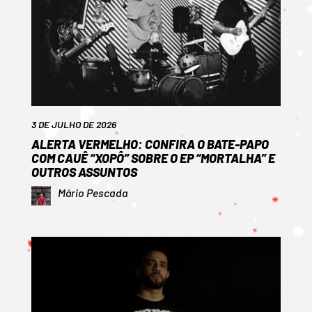
3 DE JULHO DE 2026
ALERTA VERMELHO: CONFIRA O BATE-PAPO
COM CAUÊ “XOPÔ” SOBRE O EP “MORTALHA” E
OUTROS ASSUNTOS
Mário Pescada