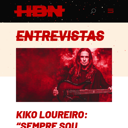
ENTREVISTAS
KIKO LOUREIRO:
“SEMPRE SOU