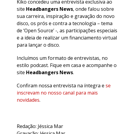
Kiko concedeu uma entrevista exclusiva ao
site
Headbangers News
, onde falou sobre
sua carreira, inspiração e gravação do novo
disco, os prós e contra a tecnologia – tema
de ‘Open Source’ -, as participações especiais
e a ideia de realizar um financiamento virtual
para lançar o disco.
Incluímos um formato de entrevistas, no
estilo podcast. Fique em casa e acompanhe o
site
Headbangers News
.
Confiram nossa entrevista na íntegra e
se
inscrevam no nosso canal para mais
novidades
.
Redação: Jéssica Mar
Gravação: Jéssica Mar