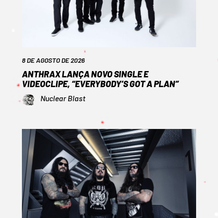
8 DE AGOSTO DE 2026
ANTHRAX LANÇA NOVO SINGLE E
VIDEOCLIPE, “EVERYBODY’S GOT A PLAN”
Nuclear Blast