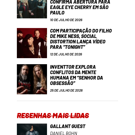
CONFIRMA ABERTURA PARA
EAGLE EYE CHERRY EM SÃO
PAULO
10 DE JULHO DE 2026
COM PARTICIPAÇÃO DO FILHO
DE MIKE NESS, SOCIAL
DISTORTION LANÇA VÍDEO
PARA “TONIGHT”
12 DE JULHO DE 2026
INVENTTOR EXPLORA
CONFLITOS DA MENTE
HUMANA EM “SENHOR DA
OBSESSÃO”
25 DE JULHO DE 2026
RESENHAS MAIS LIDAS
GALLANT GUEST
DANIEL BOHN