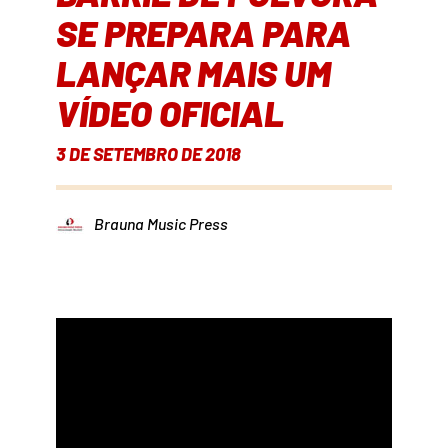
SE PREPARA PARA
LANÇAR MAIS UM
VÍDEO OFICIAL
3 DE SETEMBRO DE 2018
Brauna Music Press