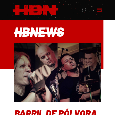
HBNEWS
BARRIL DE PÓLVORA