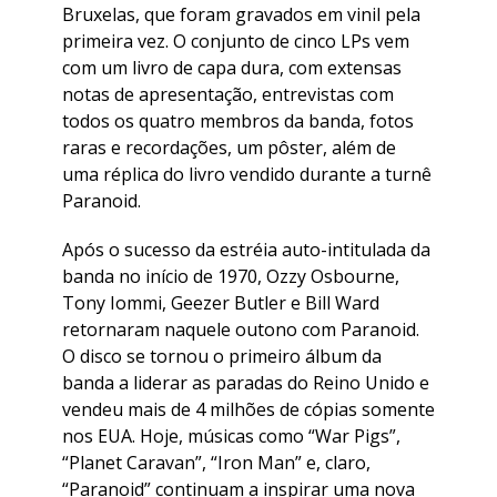
Bruxelas, que foram gravados em vinil pela
primeira vez. O conjunto de cinco LPs vem
com um livro de capa dura, com extensas
notas de apresentação, entrevistas com
todos os quatro membros da banda, fotos
raras e recordações, um pôster, além de
uma réplica do livro vendido durante a turnê
Paranoid.
Após o sucesso da estréia auto-intitulada da
banda no início de 1970, Ozzy Osbourne,
Tony Iommi, Geezer Butler e Bill Ward
retornaram naquele outono com Paranoid.
O disco se tornou o primeiro álbum da
banda a liderar as paradas do Reino Unido e
vendeu mais de 4 milhões de cópias somente
nos EUA. Hoje, músicas como “War Pigs”,
“Planet Caravan”, “Iron Man” e, claro,
“Paranoid” continuam a inspirar uma nova