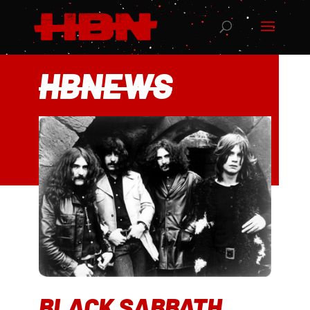
HBNEWS
BLACK SABBATH