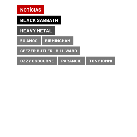
NOTÍCIAS
BLACK SABBATH
HEAVY METAL
50 ANOS
BIRMINGHAM
GEEZER BUTLER . BILL WARD
OZZY OSBOURNE
PARANOID
TONY IOMMI