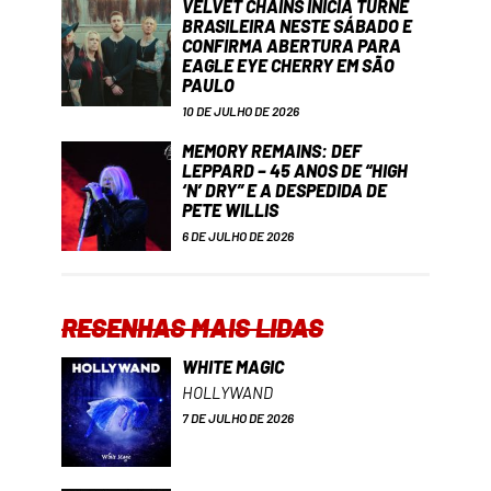
VELVET CHAINS INICIA TURNÊ
BRASILEIRA NESTE SÁBADO E
CONFIRMA ABERTURA PARA
EAGLE EYE CHERRY EM SÃO
PAULO
10 DE JULHO DE 2026
MEMORY REMAINS: DEF
LEPPARD – 45 ANOS DE “HIGH
‘N’ DRY” E A DESPEDIDA DE
PETE WILLIS
6 DE JULHO DE 2026
RESENHAS MAIS LIDAS
WHITE MAGIC
HOLLYWAND
7 DE JULHO DE 2026