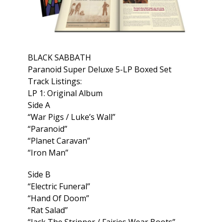
BLACK SABBATH
Paranoid Super Deluxe 5-LP Boxed Set
Track Listings:
LP 1: Original Album
Side A
“War Pigs / Luke’s Wall”
“Paranoid”
“Planet Caravan”
“Iron Man”
Side B
“Electric Funeral”
“Hand Of Doom”
“Rat Salad”