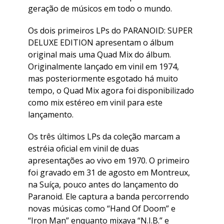
geração de músicos em todo o mundo.
Os dois primeiros LPs do PARANOID: SUPER
DELUXE EDITION apresentam o álbum
original mais uma Quad Mix do álbum.
Originalmente lançado em vinil em 1974,
mas posteriormente esgotado há muito
tempo, o Quad Mix agora foi disponibilizado
como mix estéreo em vinil para este
lançamento.
Os três últimos LPs da coleção marcam a
estréia oficial em vinil de duas
apresentações ao vivo em 1970. O primeiro
foi gravado em 31 de agosto em Montreux,
na Suíça, pouco antes do lançamento do
Paranoid. Ele captura a banda percorrendo
novas músicas como “Hand Of Doom” e
“Iron Man” enquanto mixava “N.I.B.” e