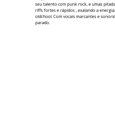
seu talento com punk rock, e umas pitadas
riffs fortes e rápidos , exalando a energ
oldchool. Com vocais marcantes e sonori
parado.