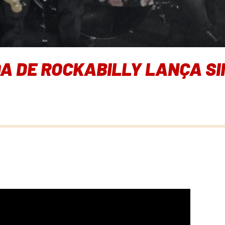
A DE ROCKABILLY LANÇA SI