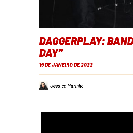
DAGGERPLAY: BAND
DAY”
19 DE JANEIRO DE 2022
Jéssica Marinho