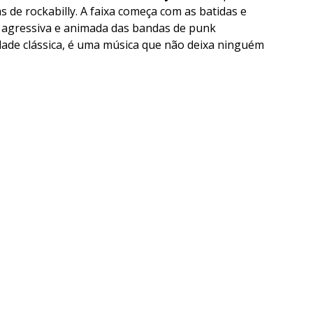
 de rockabilly. A faixa começa com as batidas e
ia agressiva e animada das bandas de punk
dade clássica, é uma música que não deixa ninguém