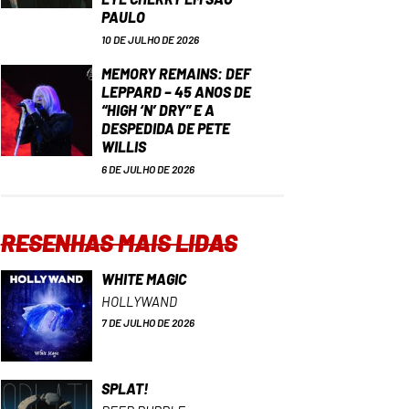
PAULO
10 DE JULHO DE 2026
MEMORY REMAINS: DEF
LEPPARD – 45 ANOS DE
“HIGH ‘N’ DRY” E A
DESPEDIDA DE PETE
WILLIS
6 DE JULHO DE 2026
RESENHAS MAIS LIDAS
WHITE MAGIC
HOLLYWAND
7 DE JULHO DE 2026
SPLAT!