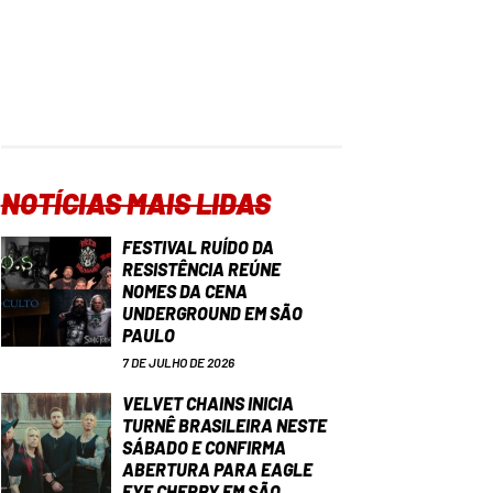
NOTÍCIAS MAIS LIDAS
FESTIVAL RUÍDO DA
RESISTÊNCIA REÚNE
NOMES DA CENA
UNDERGROUND EM SÃO
PAULO
7 DE JULHO DE 2026
VELVET CHAINS INICIA
TURNÊ BRASILEIRA NESTE
SÁBADO E CONFIRMA
ABERTURA PARA EAGLE
EYE CHERRY EM SÃO