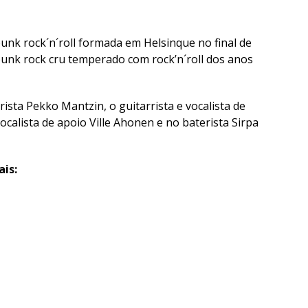
unk rock´n´roll formada em Helsinque no final de
unk rock cru temperado com rock’n´roll dos anos
rista Pekko Mantzin, o guitarrista e vocalista de
calista de apoio Ville Ahonen e no baterista Sirpa
is: