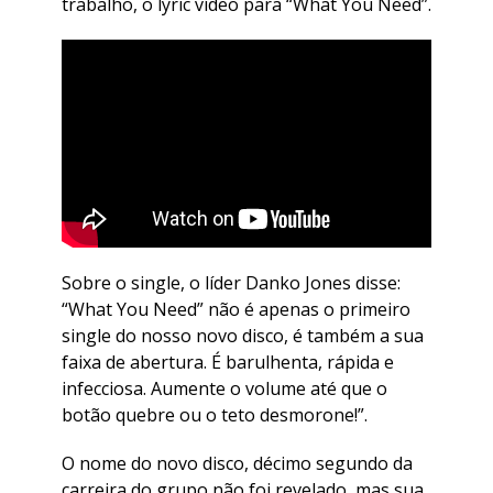
trabalho, o lyric vídeo para “What You Need”.
Sobre o single, o líder Danko Jones disse:
“What You Need” não é apenas o primeiro
single do nosso novo disco, é também a sua
faixa de abertura. É barulhenta, rápida e
infecciosa. Aumente o volume até que o
botão quebre ou o teto desmorone!”.
O nome do novo disco, décimo segundo da
carreira do grupo não foi revelado, mas sua