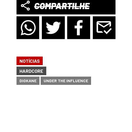
COMPARTILHE
NOTÍCIAS
HARDCORE
DIOKANE
UNDER THE INFLUENCE