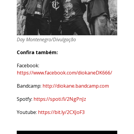
Day Montenegro/Divulgação
Confira também:
Facebook:
https://www.facebook.com/diokaneDK666/
Bandcamp:
http://diokane.bandcamp.com
Spotfy:
https://spoti.fi/2NgPnJz
Youtube:
https://bit.ly/2CXJoF3