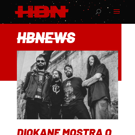
HBNEWS
DIOKANE MOSTRA O