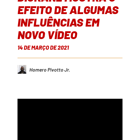
EFEITO DE ALGUMAS
INFLUÊNCIAS EM
NOVO VÍDEO
14 DE MARÇO DE 2021
Homero Pivotto Jr.