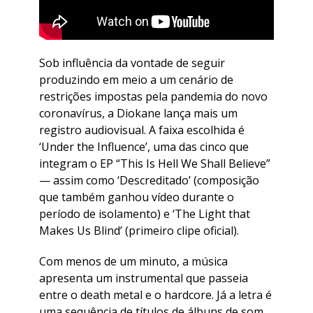
Sob influência da vontade de seguir
produzindo em meio a um cenário de
restrições impostas pela pandemia do novo
coronavírus, a Diokane lança mais um
registro audiovisual. A faixa escolhida é
‘Under the Influence’, uma das cinco que
integram o EP “This Is Hell We Shall Believe”
— assim como ‘Descreditado’ (composição
que também ganhou vídeo durante o
período de isolamento) e ‘The Light that
Makes Us Blind’ (primeiro clipe oficial).
Com menos de um minuto, a música
apresenta um instrumental que passeia
entre o death metal e o hardcore. Já a letra é
uma sequência de títulos de álbuns de som