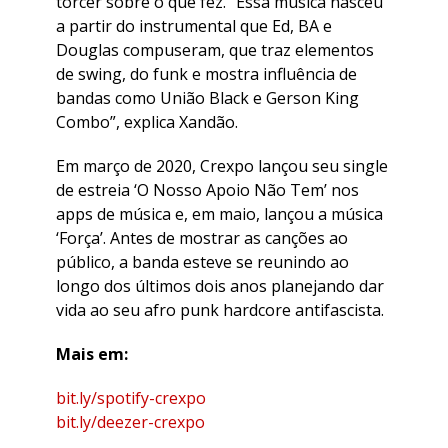
torcer sobre o que fez. “Essa música nasceu
a partir do instrumental que Ed, BA e
Douglas compuseram, que traz elementos
de swing, do funk e mostra influência de
bandas como União Black e Gerson King
Combo”, explica Xandão.
Em março de 2020, Crexpo lançou seu single
de estreia ‘O Nosso Apoio Não Tem’ nos
apps de música e, em maio, lançou a música
‘Força’. Antes de mostrar as canções ao
público, a banda esteve se reunindo ao
longo dos últimos dois anos planejando dar
vida ao seu afro punk hardcore antifascista.
Mais em:
bit.ly/spotify-crexpo
bit.ly/deezer-crexpo