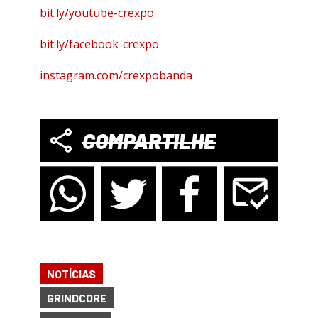
bit.ly/youtube-crexpo
bit.ly/facebook-crexpo
instagram.com/crexpobanda
COMPARTILHE
NOTÍCIAS
GRINDCORE