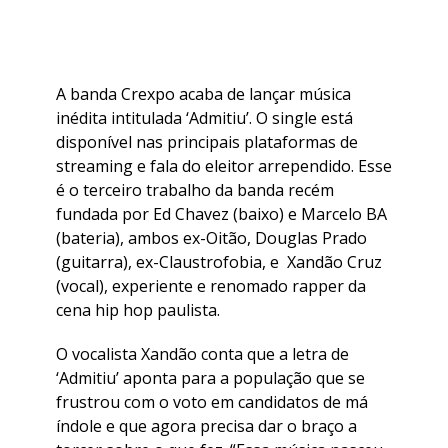
A banda Crexpo acaba de lançar música
inédita intitulada ‘Admitiu’. O single está
disponível nas principais plataformas de
streaming e fala do eleitor arrependido. Esse
é o terceiro trabalho da banda recém
fundada por Ed Chavez (baixo) e Marcelo BA
(bateria), ambos ex-Oitão, Douglas Prado
(guitarra), ex-Claustrofobia, e Xandão Cruz
(vocal), experiente e renomado rapper da
cena hip hop paulista.
O vocalista Xandão conta que a letra de
‘Admitiu’ aponta para a população que se
frustrou com o voto em candidatos de má
índole e que agora precisa dar o braço a