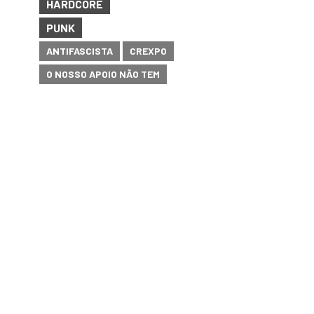
HARDCORE
PUNK
ANTIFASCISTA
CREXPO
O NOSSO APOIO NÃO TEM