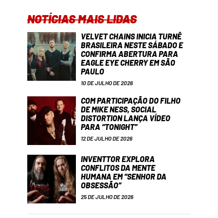
NOTÍCIAS MAIS LIDAS
VELVET CHAINS INICIA TURNÊ
BRASILEIRA NESTE SÁBADO E
CONFIRMA ABERTURA PARA
EAGLE EYE CHERRY EM SÃO
PAULO
10 DE JULHO DE 2026
COM PARTICIPAÇÃO DO FILHO
DE MIKE NESS, SOCIAL
DISTORTION LANÇA VÍDEO
PARA “TONIGHT”
12 DE JULHO DE 2026
INVENTTOR EXPLORA
CONFLITOS DA MENTE
HUMANA EM “SENHOR DA
OBSESSÃO”
25 DE JULHO DE 2026