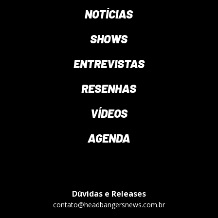
NOTÍCIAS
SHOWS
ENTREVISTAS
RESENHAS
VÍDEOS
AGENDA
Dúvidas e Releases
contato@headbangersnews.com.br