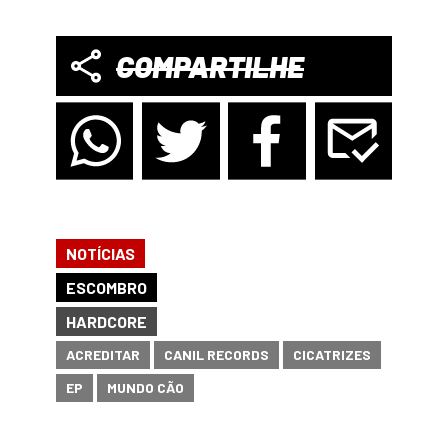
COMPARTILHE
NOTÍCIAS
ESCOMBRO
HARDCORE
ACREDITAR
CANIL RECORDS
CICATRIZES
EP
MUNDO CÃO