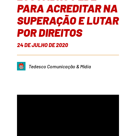
PARA ACREDITAR NA
SUPERAÇÃO E LUTAR
POR DIREITOS
24 DE JULHO DE 2020
Tedesco Comunicação & Mídia