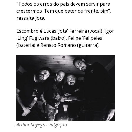
“Todos os erros do país devem servir para
crescermos. Tem que bater de frente, sim”,
ressalta Jota.
Escombro é Lucas ‘Jota’ Ferreira (vocal), Igor
‘Ling’ Fugiwara (baixo), Felipe ‘Felipeles’
(bateria) e Renato Romano (guitarra).
Arthur Sayeg/Divulgação