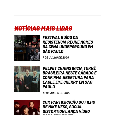
NOTÍCIAS MAIS LIDAS
FESTIVAL RUÍDO DA
RESISTÊNCIA REÚNE NOMES
DA CENA UNDERGROUND EM
SÃO PAULO
7 DE JULHO DE 2026
VELVET CHAINS INICIA TURNÊ
BRASILEIRA NESTE SÁBADO E
CONFIRMA ABERTURA PARA
EAGLE EYE CHERRY EM SÃO
PAULO
10 DE JULHO DE 2026
COM PARTICIPAÇÃO DO FILHO
DE MIKE NESS, SOCIAL
DISTORTION LANÇA VÍDEO