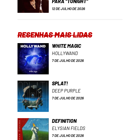
PARA “TONIGHT”
12 DE JULHO DE 2026
RESENHAS MAIS LIDAS
WHITE MAGIC
HOLLYWAND
7 DE JULHO DE 2026
SPLAT!
DEEP PURPLE
7 DE JULHO DE 2026
DEFINITION
ELYSIAN FIELDS
7 DE JULHO DE 2026