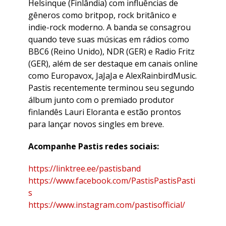
Helsinque (Finlândia) com influências de
gêneros como britpop, rock britânico e
indie-rock moderno. A banda se consagrou
quando teve suas músicas em rádios como
BBC6 (Reino Unido), NDR (GER) e Radio Fritz
(GER), além de ser destaque em canais online
como Europavox, JaJaJa e AlexRainbirdMusic.
Pastis recentemente terminou seu segundo
álbum junto com o premiado produtor
finlandês Lauri Eloranta e estão prontos
para lançar novos singles em breve.
Acompanhe Pastis redes sociais:
https://linktree.ee/pastisband
https://www.facebook.com/PastisPastisPasti
s
https://www.instagram.com/pastisofficial/