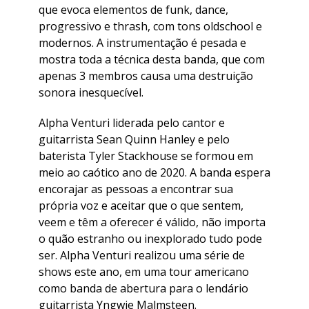
que evoca elementos de funk, dance,
progressivo e thrash, com tons oldschool e
modernos. A instrumentação é pesada e
mostra toda a técnica desta banda, que com
apenas 3 membros causa uma destruição
sonora inesquecível.
Alpha Venturi liderada pelo cantor e
guitarrista Sean Quinn Hanley e pelo
baterista Tyler Stackhouse se formou em
meio ao caótico ano de 2020. A banda espera
encorajar as pessoas a encontrar sua
própria voz e aceitar que o que sentem,
veem e têm a oferecer é válido, não importa
o quão estranho ou inexplorado tudo pode
ser. Alpha Venturi realizou uma série de
shows este ano, em uma tour americano
como banda de abertura para o lendário
guitarrista Yngwie Malmsteen.