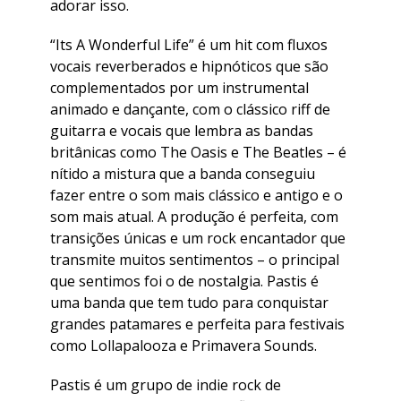
adorar isso.
“Its A Wonderful Life” é um hit com fluxos
vocais reverberados e hipnóticos que são
complementados por um instrumental
animado e dançante, com o clássico riff de
guitarra e vocais que lembra as bandas
britânicas como The Oasis e The Beatles – é
nítido a mistura que a banda conseguiu
fazer entre o som mais clássico e antigo e o
som mais atual. A produção é perfeita, com
transições únicas e um rock encantador que
transmite muitos sentimentos – o principal
que sentimos foi o de nostalgia. Pastis é
uma banda que tem tudo para conquistar
grandes patamares e perfeita para festivais
como Lollapalooza e Primavera Sounds.
Pastis é um grupo de indie rock de