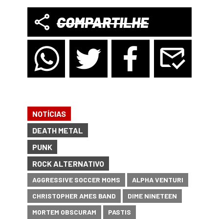
COMPARTILHE
NOTÍCIAS
DEATH METAL
PUNK
ROCK ALTERNATIVO
AGGRESSIVE SOCCER MOMS
ALPHA VENTURI
CHRISTOPHER AMES BAND
DIME NINETEEN
MORTEM OBSCURAM
PASTIS