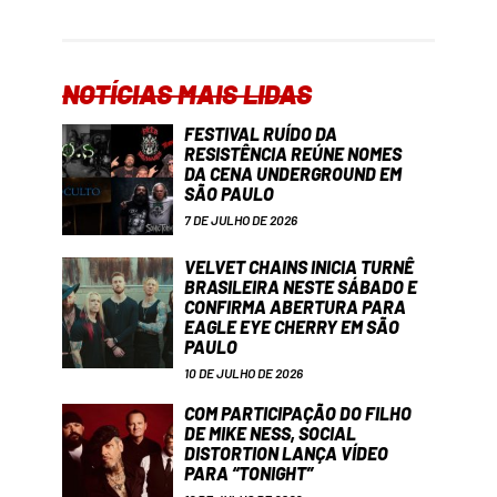
NOTÍCIAS MAIS LIDAS
FESTIVAL RUÍDO DA
RESISTÊNCIA REÚNE NOMES
DA CENA UNDERGROUND EM
SÃO PAULO
7 DE JULHO DE 2026
VELVET CHAINS INICIA TURNÊ
BRASILEIRA NESTE SÁBADO E
CONFIRMA ABERTURA PARA
EAGLE EYE CHERRY EM SÃO
PAULO
10 DE JULHO DE 2026
COM PARTICIPAÇÃO DO FILHO
DE MIKE NESS, SOCIAL
DISTORTION LANÇA VÍDEO
PARA “TONIGHT”