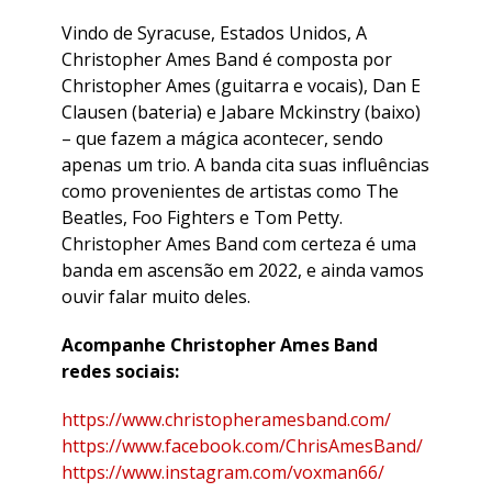
Vindo de Syracuse, Estados Unidos, A
Christopher Ames Band é composta por
Christopher Ames (guitarra e vocais), Dan E
Clausen (bateria) e Jabare Mckinstry (baixo)
– que fazem a mágica acontecer, sendo
apenas um trio. A banda cita suas influências
como provenientes de artistas como The
Beatles, Foo Fighters e Tom Petty.
Christopher Ames Band com certeza é uma
banda em ascensão em 2022, e ainda vamos
ouvir falar muito deles.
Acompanhe Christopher Ames Band
redes sociais:
https://www.christopheramesband.com/
https://www.facebook.com/ChrisAmesBand/
https://www.instagram.com/voxman66/