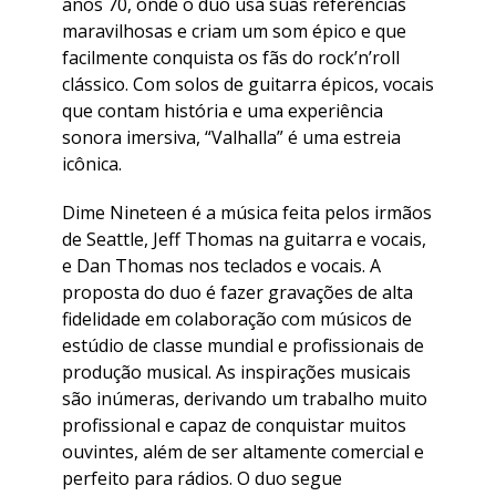
anos 70, onde o duo usa suas referências
maravilhosas e criam um som épico e que
facilmente conquista os fãs do rock’n’roll
clássico. Com solos de guitarra épicos, vocais
que contam história e uma experiência
sonora imersiva, “Valhalla” é uma estreia
icônica.
Dime Nineteen é a música feita pelos irmãos
de Seattle, Jeff Thomas na guitarra e vocais,
e Dan Thomas nos teclados e vocais. A
proposta do duo é fazer gravações de alta
fidelidade em colaboração com músicos de
estúdio de classe mundial e profissionais de
produção musical. As inspirações musicais
são inúmeras, derivando um trabalho muito
profissional e capaz de conquistar muitos
ouvintes, além de ser altamente comercial e
perfeito para rádios. O duo segue