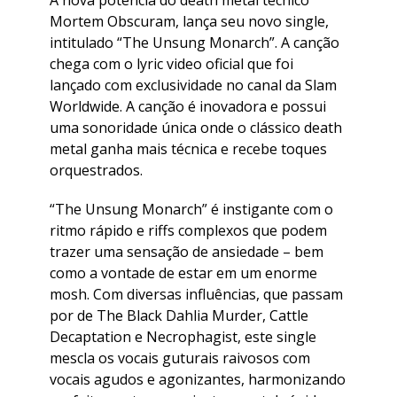
Mortem Obscuram, lança seu novo single,
intitulado “The Unsung Monarch”. A canção
chega com o lyric video oficial que foi
lançado com exclusividade no canal da Slam
Worldwide. A canção é inovadora e possui
uma sonoridade única onde o clássico death
metal ganha mais técnica e recebe toques
orquestrados.
“The Unsung Monarch” é instigante com o
ritmo rápido e riffs complexos que podem
trazer uma sensação de ansiedade – bem
como a vontade de estar em um enorme
mosh. Com diversas influências, que passam
por de The Black Dahlia Murder, Cattle
Decaptation e Necrophagist, este single
mescla os vocais guturais raivosos com
vocais agudos e agonizantes, harmonizando