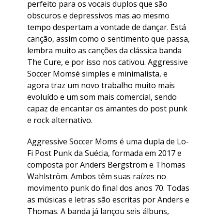
perfeito para os vocais duplos que são
obscuros e depressivos mas ao mesmo
tempo despertam a vontade de dançar. Está
canção, assim como o sentimento que passa,
lembra muito as canções da clássica banda
The Cure, e por isso nos cativou. Aggressive
Soccer Momsé simples e minimalista, e
agora traz um novo trabalho muito mais
evoluído e um som mais comercial, sendo
capaz de encantar os amantes do post punk
e rock alternativo.
Aggressive Soccer Moms é uma dupla de Lo-
Fi Post Punk da Suécia, formada em 2017 e
composta por Anders Bergström e Thomas
Wahlström. Ambos têm suas raízes no
movimento punk do final dos anos 70. Todas
as músicas e letras são escritas por Anders e
Thomas. A banda já lançou seis álbuns,