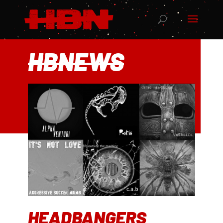
HBNEWS
HEADBANGERS