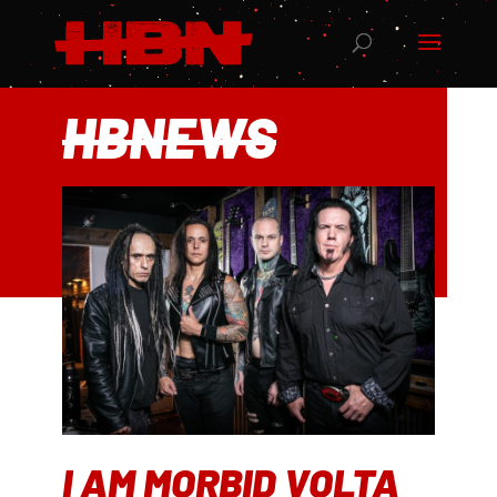
HBNEWS
I AM MORBID VOLTA