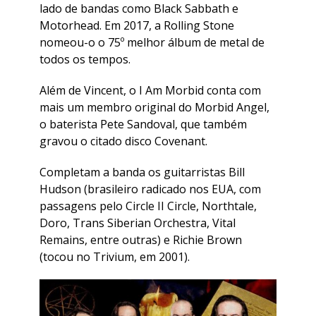
lado de bandas como Black Sabbath e
Motorhead. Em 2017, a Rolling Stone
nomeou-o o 75º melhor álbum de metal de
todos os tempos.
Além de Vincent, o I Am Morbid conta com
mais um membro original do Morbid Angel,
o baterista Pete Sandoval, que também
gravou o citado disco Covenant.
Completam a banda os guitarristas Bill
Hudson (brasileiro radicado nos EUA, com
passagens pelo Circle II Circle, Northtale,
Doro, Trans Siberian Orchestra, Vital
Remains, entre outras) e Richie Brown
(tocou no Trivium, em 2001).