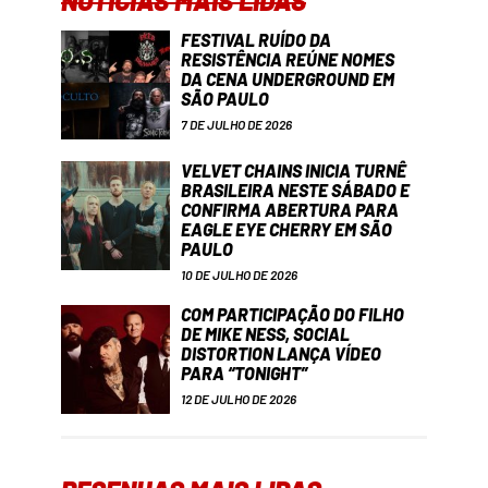
NOTÍCIAS MAIS LIDAS
FESTIVAL RUÍDO DA
RESISTÊNCIA REÚNE NOMES
DA CENA UNDERGROUND EM
SÃO PAULO
7 DE JULHO DE 2026
VELVET CHAINS INICIA TURNÊ
BRASILEIRA NESTE SÁBADO E
CONFIRMA ABERTURA PARA
EAGLE EYE CHERRY EM SÃO
PAULO
10 DE JULHO DE 2026
COM PARTICIPAÇÃO DO FILHO
DE MIKE NESS, SOCIAL
DISTORTION LANÇA VÍDEO
PARA “TONIGHT”
12 DE JULHO DE 2026