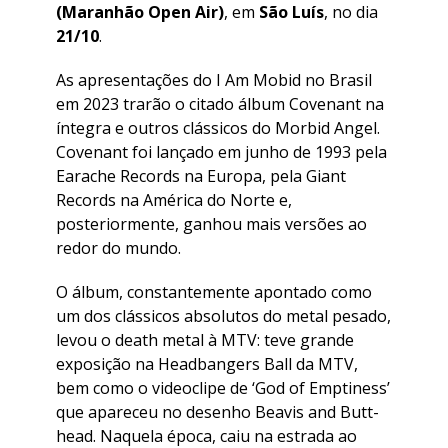
(Maranhão Open Air)
, em
São Luís
, no dia
21/10
.
As apresentações do I Am Mobid no Brasil
em 2023 trarão o citado álbum Covenant na
íntegra e outros clássicos do Morbid Angel.
Covenant foi lançado em junho de 1993 pela
Earache Records na Europa, pela Giant
Records na América do Norte e,
posteriormente, ganhou mais versões ao
redor do mundo.
O álbum, constantemente apontado como
um dos clássicos absolutos do metal pesado,
levou o death metal à MTV: teve grande
exposição na Headbangers Ball da MTV,
bem como o videoclipe de ‘God of Emptiness’
que apareceu no desenho Beavis and Butt-
head. Naquela época, caiu na estrada ao