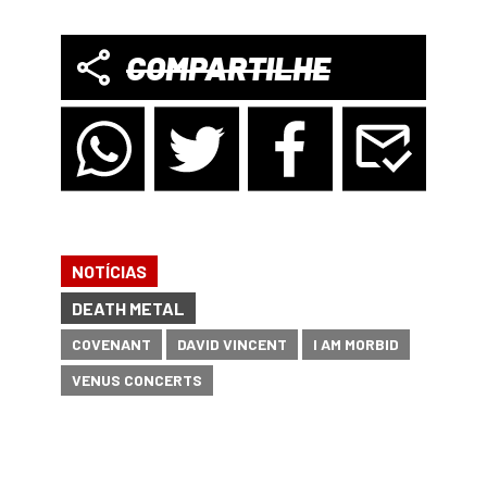
COMPARTILHE
NOTÍCIAS
DEATH METAL
COVENANT
DAVID VINCENT
I AM MORBID
VENUS CONCERTS