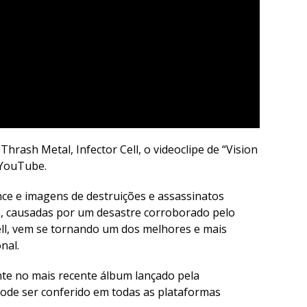
hrash Metal, Infector Cell, o videoclipe de “Vision
 YouTube.
ce e imagens de destruições e assassinatos
 causadas por um desastre corroborado pelo
l, vem se tornando um dos melhores e mais
nal.
ente no mais recente álbum lançado pela
pode ser conferido em todas as plataformas