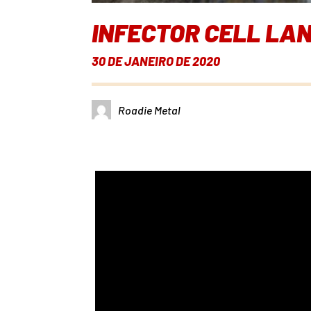
INFECTOR CELL LAN
30 DE JANEIRO DE 2020
Roadie Metal