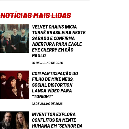
NOTÍCIAS MAIS LIDAS
VELVET CHAINS INICIA
TURNÊ BRASILEIRA NESTE
SÁBADO E CONFIRMA
ABERTURA PARA EAGLE
EYE CHERRY EM SÃO
PAULO
10 DE JULHO DE 2026
COM PARTICIPAÇÃO DO
FILHO DE MIKE NESS,
SOCIAL DISTORTION
LANÇA VÍDEO PARA
“TONIGHT”
12 DE JULHO DE 2026
INVENTTOR EXPLORA
CONFLITOS DA MENTE
HUMANA EM “SENHOR DA