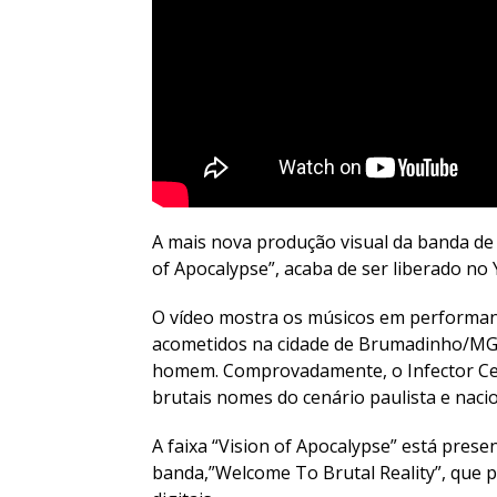
A mais nova produção visual da banda de T
of Apocalypse”, acaba de ser liberado no
O vídeo mostra os músicos em performan
acometidos na cidade de Brumadinho/MG,
homem. Comprovadamente, o Infector Cel
brutais nomes do cenário paulista e nacio
A faixa “Vision of Apocalypse” está pres
banda,”Welcome To Brutal Reality”, que 