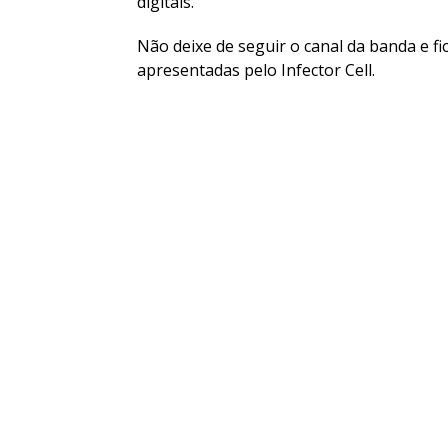
digitais.
Não deixe de seguir o canal da banda e fi
apresentadas pelo Infector Cell.