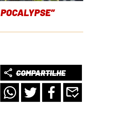
 APOCALYPSE”
COMPARTILHE