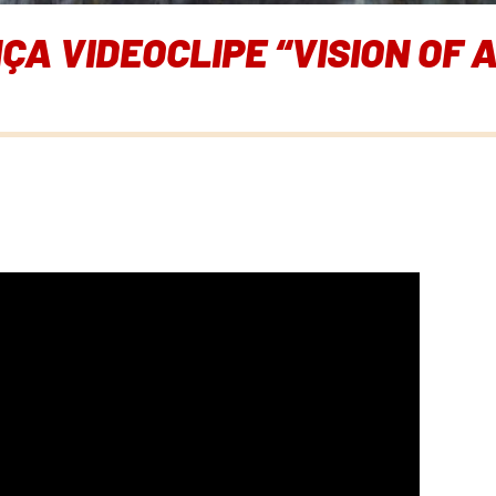
ÇA VIDEOCLIPE “VISION OF