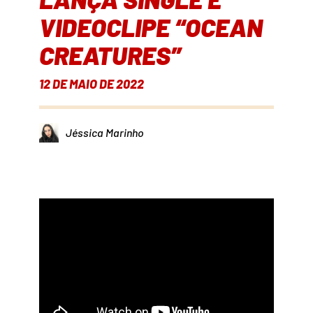
VIDEOCLIPE “OCEAN
CREATURES”
12 DE MAIO DE 2022
Jéssica Marinho