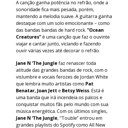
A canção ganha potência no refrão, onde a
sonoridade fica mais pesada, porém,
mantendo a melodia suave. A guitarra ganha
destaque com um solo emocionante – como
das bandas bandas de hard rock.
“Ocean
Creatures”
é uma canção que faz o ouvinte
viajar e cantar junto, viciando e fazendo
ouvir várias vezes até decorar o refrão.
Jane N ‘The Jungle
faz renascer toda
atitude das grandes bandas de rock, com o
vislumbre e vocais ferozes de Jordan White
que lembra muito artistas como
Pat
Benatar, Joan Jett
e
Betsy Weiss
. Está é
uma banda que irá incendeia os palcos e
conquistar muitos fãs pelo mundo com sua
música energética. Com os últimos singles,
Jane N ‘The Jungle
, “Touble” entrou em
grandes playlists do Spotify como All New