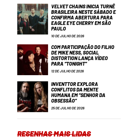
VELVET CHAINS INICIA TURNÊ
BRASILEIRA NESTE SÁBADO E
CONFIRMA ABERTURA PARA
EAGLE EYE CHERRY EM SÃO
PAULO
10 DE JULHO DE 2026
COM PARTICIPAÇÃO DO FILHO
DE MIKE NESS, SOCIAL
DISTORTION LANÇA VÍDEO
PARA “TONIGHT”
12 DE JULHO DE 2026
INVENTTOR EXPLORA
CONFLITOS DA MENTE
HUMANA EM “SENHOR DA
OBSESSÃO”
25 DE JULHO DE 2026
RESENHAS MAIS LIDAS