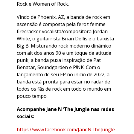
Rock e Women of Rock.
Vindo de Phoenix, AZ, a banda de rock em
ascensão é composta pela feroz femme
firecracker vocalista/compositora Jordan
White, o guitarrista Brian Dellis e o baixista
Big B. Misturando rock moderno dinâmico
com alt dos anos 90 e um toque de atitude
punk, a banda puxa inspiração de Pat
Benatar, Soundgarden e P!NK. Com o
lançamento de seu EP no início de 2022, a
banda está pronta para estar no radar de
todos os fãs de rock em todo o mundo em
pouco tempo.
Acompanhe Jane N ‘The Jungle nas redes
sociais:
https://www.facebook.com/JaneNTheJungle