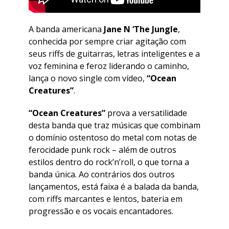
A banda americana
Jane N ‘The Jungle
,
conhecida por sempre criar agitação com
seus riffs de guitarras, letras inteligentes e a
voz feminina e feroz liderando o caminho,
lança o novo single com vídeo,
“Ocean
Creatures”
.
“Ocean Creatures”
prova a versatilidade
desta banda que traz músicas que combinam
o domínio ostentoso do metal com notas de
ferocidade punk rock – além de outros
estilos dentro do rock’n’roll, o que torna a
banda única. Ao contrários dos outros
lançamentos, está faixa é a balada da banda,
com riffs marcantes e lentos, bateria em
progressão e os vocais encantadores.