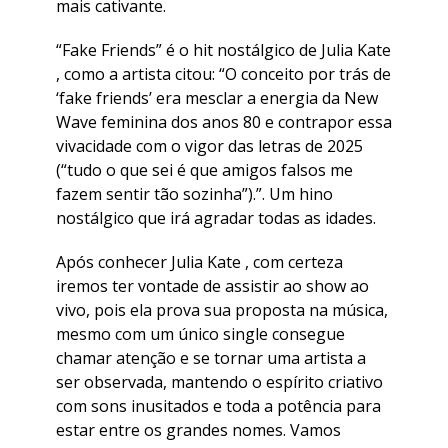
mais cativante.
“Fake Friends” é o hit nostálgico de Julia Kate
, como a artista citou: “O conceito por trás de
‘fake friends’ era mesclar a energia da New
Wave feminina dos anos 80 e contrapor essa
vivacidade com o vigor das letras de 2025
(“tudo o que sei é que amigos falsos me
fazem sentir tão sozinha”).”. Um hino
nostálgico que irá agradar todas as idades.
Após conhecer Julia Kate , com certeza
iremos ter vontade de assistir ao show ao
vivo, pois ela prova sua proposta na música,
mesmo com um único single consegue
chamar atenção e se tornar uma artista a
ser observada, mantendo o espírito criativo
com sons inusitados e toda a potência para
estar entre os grandes nomes. Vamos