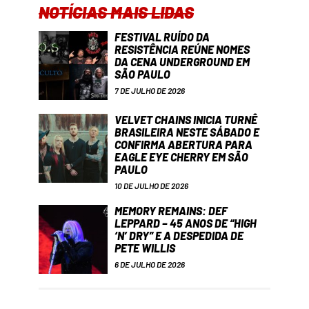
NOTÍCIAS MAIS LIDAS
FESTIVAL RUÍDO DA
RESISTÊNCIA REÚNE NOMES
DA CENA UNDERGROUND EM
SÃO PAULO
7 DE JULHO DE 2026
VELVET CHAINS INICIA TURNÊ
BRASILEIRA NESTE SÁBADO E
CONFIRMA ABERTURA PARA
EAGLE EYE CHERRY EM SÃO
PAULO
10 DE JULHO DE 2026
MEMORY REMAINS: DEF
LEPPARD – 45 ANOS DE “HIGH
‘N’ DRY” E A DESPEDIDA DE
PETE WILLIS
6 DE JULHO DE 2026