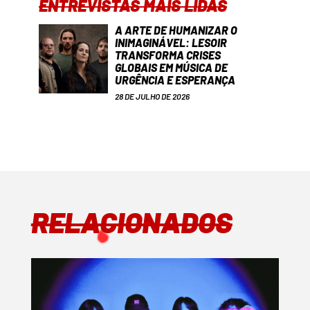
ENTREVISTAS MAIS LIDAS
A ARTE DE HUMANIZAR O
INIMAGINÁVEL: LESOIR
TRANSFORMA CRISES
GLOBAIS EM MÚSICA DE
URGÊNCIA E ESPERANÇA
28 DE JULHO DE 2026
RELACIONADOS