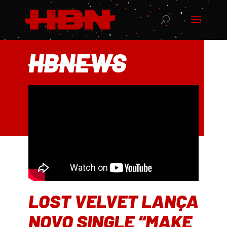
HBNEWS
LOST VELVET LANÇA
NOVO SINGLE “MAKE