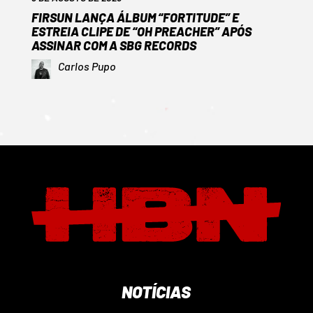
FIRSUN LANÇA ÁLBUM “FORTITUDE” E
ESTREIA CLIPE DE “OH PREACHER” APÓS
ASSINAR COM A SBG RECORDS
Carlos Pupo
NOTÍCIAS