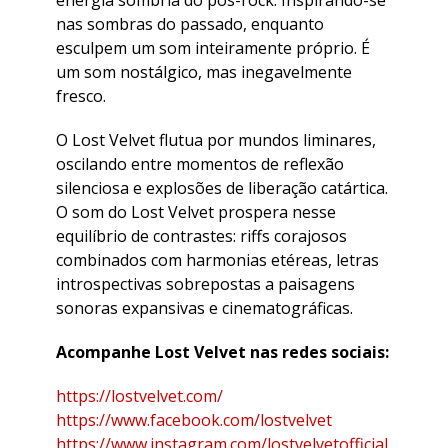
energia sombria do pós-rock. Inspirando-se
nas sombras do passado, enquanto
esculpem um som inteiramente próprio. É
um som nostálgico, mas inegavelmente
fresco.
O Lost Velvet flutua por mundos liminares,
oscilando entre momentos de reflexão
silenciosa e explosões de liberação catártica.
O som do Lost Velvet prospera nesse
equilíbrio de contrastes: riffs corajosos
combinados com harmonias etéreas, letras
introspectivas sobrepostas a paisagens
sonoras expansivas e cinematográficas.
Acompanhe Lost Velvet nas redes sociais:
https://lostvelvet.com/
https://www.facebook.com/lostvelvet
https://www.instagram.com/lostvelvetofficial