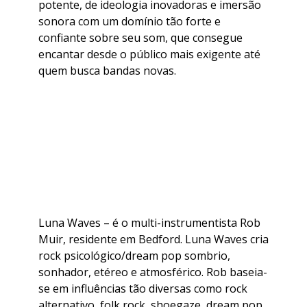
potente, de ideologia inovadoras e imersão
sonora com um domínio tão forte e
confiante sobre seu som, que consegue
encantar desde o público mais exigente até
quem busca bandas novas.
Luna Waves – é o multi-instrumentista Rob
Muir, residente em Bedford. Luna Waves cria
rock psicológico/dream pop sombrio,
sonhador, etéreo e atmosférico. Rob baseia-
se em influências tão diversas como rock
alternativo, folk rock, shoegaze, dream pop