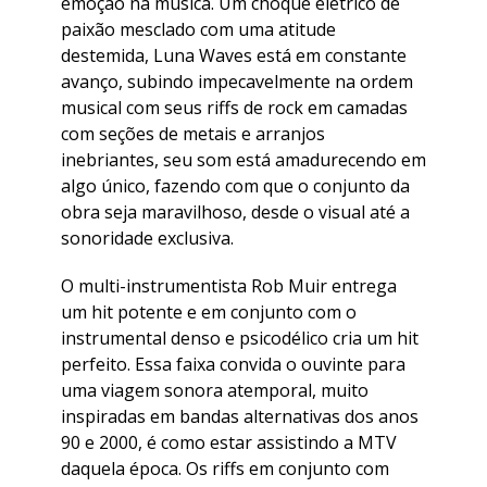
emoção na música. Um choque elétrico de
paixão mesclado com uma atitude
destemida, Luna Waves está em constante
avanço, subindo impecavelmente na ordem
musical com seus riffs de rock em camadas
com seções de metais e arranjos
inebriantes, seu som está amadurecendo em
algo único, fazendo com que o conjunto da
obra seja maravilhoso, desde o visual até a
sonoridade exclusiva.
O multi-instrumentista Rob Muir entrega
um hit potente e em conjunto com o
instrumental denso e psicodélico cria um hit
perfeito. Essa faixa convida o ouvinte para
uma viagem sonora atemporal, muito
inspiradas em bandas alternativas dos anos
90 e 2000, é como estar assistindo a MTV
daquela época. Os riffs em conjunto com