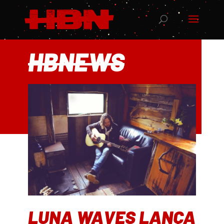
HBNEWS
LUNA WAVES LANÇA