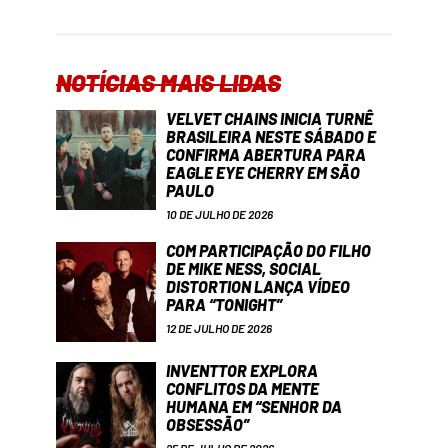
NOTÍCIAS MAIS LIDAS
VELVET CHAINS INICIA TURNÊ
BRASILEIRA NESTE SÁBADO E
CONFIRMA ABERTURA PARA
EAGLE EYE CHERRY EM SÃO
PAULO
10 DE JULHO DE 2026
COM PARTICIPAÇÃO DO FILHO
DE MIKE NESS, SOCIAL
DISTORTION LANÇA VÍDEO
PARA “TONIGHT”
12 DE JULHO DE 2026
INVENTTOR EXPLORA
CONFLITOS DA MENTE
HUMANA EM “SENHOR DA
OBSESSÃO”