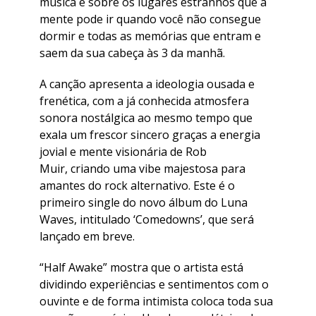
música é sobre os lugares estranhos que a
mente pode ir quando você não consegue
dormir e todas as memórias que entram e
saem da sua cabeça às 3 da manhã.
A canção apresenta a ideologia ousada e
frenética, com a já conhecida atmosfera
sonora nostálgica ao mesmo tempo que
exala um frescor sincero graças a energia
jovial e mente visionária de Rob
Muir, criando uma vibe majestosa para
amantes do rock alternativo. Este é o
primeiro single do novo álbum do Luna
Waves, intitulado ‘Comedowns’, que será
lançado em breve.
“Half Awake” mostra que o artista está
dividindo experiências e sentimentos com o
ouvinte e de forma intimista coloca toda sua