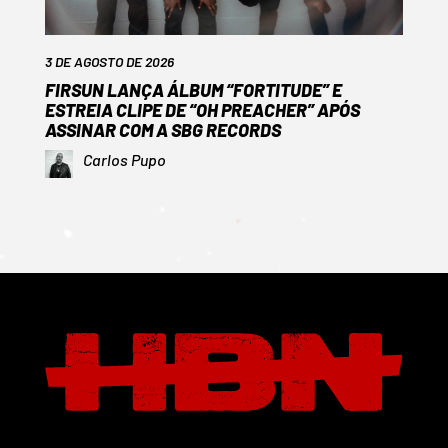
3 DE AGOSTO DE 2026
FIRSUN LANÇA ÁLBUM “FORTITUDE” E
ESTREIA CLIPE DE “OH PREACHER” APÓS
ASSINAR COM A SBG RECORDS
Carlos Pupo