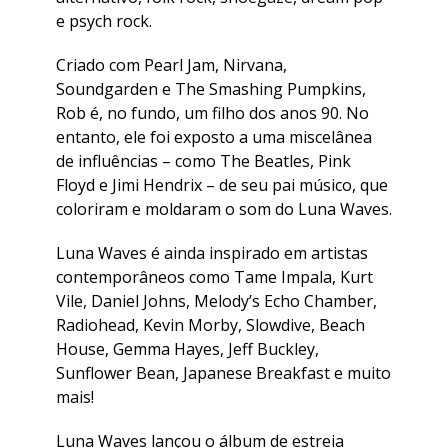
e psych rock.
Criado com Pearl Jam, Nirvana,
Soundgarden e The Smashing Pumpkins,
Rob é, no fundo, um filho dos anos 90. No
entanto, ele foi exposto a uma miscelânea
de influências – como The Beatles, Pink
Floyd e Jimi Hendrix – de seu pai músico, que
coloriram e moldaram o som do Luna Waves.
Luna Waves é ainda inspirado em artistas
contemporâneos como Tame Impala, Kurt
Vile, Daniel Johns, Melody’s Echo Chamber,
Radiohead, Kevin Morby, Slowdive, Beach
House, Gemma Hayes, Jeff Buckley,
Sunflower Bean, Japanese Breakfast e muito
mais!
Luna Waves lançou o álbum de estreia