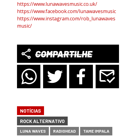
https://www.lunawavesmusic.co.uk/
https://www.facebook.com/lunawavesmusic
https://www.instagram.com/rob_lunawaves
music/
COMPARTILHE
NOTÍCIAS
ROCK ALTERNATIVO
LUNA WAVES
RADIOHEAD
TAME IMPALA