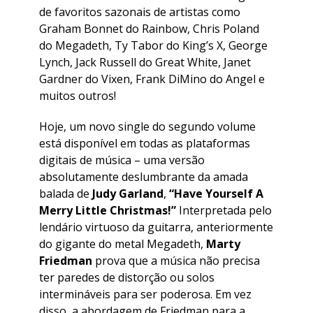
de favoritos sazonais de artistas como
Graham Bonnet do Rainbow, Chris Poland
do Megadeth, Ty Tabor do King’s X, George
Lynch, Jack Russell do Great White, Janet
Gardner do Vixen, Frank DiMino do Angel e
muitos outros!
Hoje, um novo single do segundo volume
está disponível em todas as plataformas
digitais de música – uma versão
absolutamente deslumbrante da amada
balada de
Judy Garland
,
“Have Yourself A
Merry Little Christmas!”
Interpretada pelo
lendário virtuoso da guitarra, anteriormente
do gigante do metal Megadeth,
Marty
Friedman
prova que a música não precisa
ter paredes de distorção ou solos
intermináveis para ser poderosa. Em vez
disso, a abordagem de Friedman para a