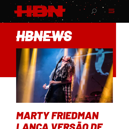
HBNEWS
MARTY FRIEDMAN
LANÇA VERSÃO DE