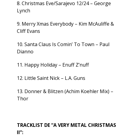
8. Christmas Eve/Sarajevo 12/24 – George
Lynch
9. Merry Xmas Everybody – Kim McAuliffe &
Cliff Evans
10. Santa Claus Is Comin’ To Town – Paul
Dianno
11. Happy Holiday – Enuff Z’nuff
12. Little Saint Nick – L.A. Guns
13. Donner & Blitzen (Achim Koehler Mix) –
Thor
TRACKLIST DE “A VERY METAL CHRISTMAS
II”: