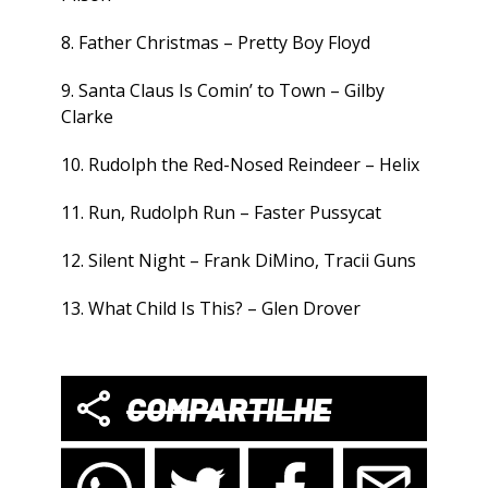
8. Father Christmas – Pretty Boy Floyd
9. Santa Claus Is Comin’ to Town – Gilby
Clarke
10. Rudolph the Red-Nosed Reindeer – Helix
11. Run, Rudolph Run – Faster Pussycat
12. Silent Night – Frank DiMino, Tracii Guns
13. What Child Is This? – Glen Drover
COMPARTILHE