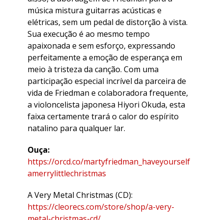
música mistura guitarras acústicas e
elétricas, sem um pedal de distorção à vista.
Sua execução é ao mesmo tempo
apaixonada e sem esforço, expressando
perfeitamente a emoção de esperança em
meio à tristeza da canção. Com uma
participação especial incrível da parceira de
vida de Friedman e colaboradora frequente,
a violoncelista japonesa Hiyori Okuda, esta
faixa certamente trará o calor do espírito
natalino para qualquer lar.
Ouça:
https://orcd.co/martyfriedman_haveyourself
amerrylittlechristmas
A Very Metal Christmas (CD):
https://cleorecs.com/store/shop/a-very-
metal-christmas-cd/