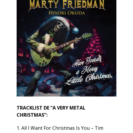
TRACKLIST DE “A VERY METAL
CHRISTMAS”:
1. All I Want For Christmas Is You – Tim