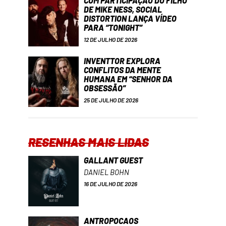
COM PARTICIPAÇÃO DO FILHO
DE MIKE NESS, SOCIAL
DISTORTION LANÇA VÍDEO
PARA “TONIGHT”
12 DE JULHO DE 2026
INVENTTOR EXPLORA
CONFLITOS DA MENTE
HUMANA EM “SENHOR DA
OBSESSÃO”
25 DE JULHO DE 2026
RESENHAS MAIS LIDAS
GALLANT GUEST
DANIEL BOHN
16 DE JULHO DE 2026
ANTROPOCAOS