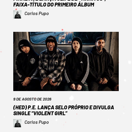
FAIXA-TÍTULO DO PRIMEIRO ÁLBUM
Carlos Pupo
9 DE AGOSTO DE 2026
(HED) P.E. LANÇA SELO PRÓPRIO E DIVULGA
SINGLE “VIOLENT GIRL”
Carlos Pupo