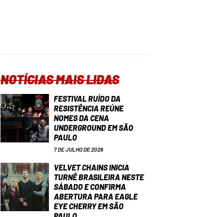
NOTÍCIAS MAIS LIDAS
FESTIVAL RUÍDO DA
RESISTÊNCIA REÚNE
NOMES DA CENA
UNDERGROUND EM SÃO
PAULO
7 DE JULHO DE 2026
VELVET CHAINS INICIA
TURNÊ BRASILEIRA NESTE
SÁBADO E CONFIRMA
ABERTURA PARA EAGLE
EYE CHERRY EM SÃO
PAULO