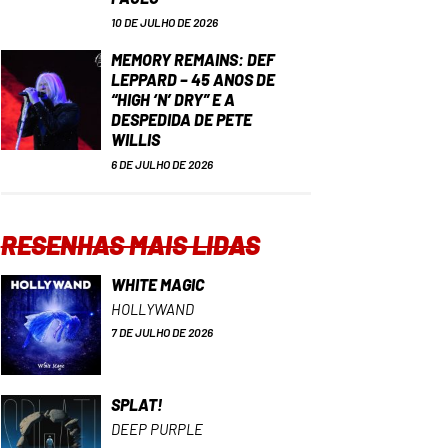
10 DE JULHO DE 2026
MEMORY REMAINS: DEF
LEPPARD – 45 ANOS DE
“HIGH ‘N’ DRY” E A
DESPEDIDA DE PETE
WILLIS
6 DE JULHO DE 2026
RESENHAS MAIS LIDAS
WHITE MAGIC
HOLLYWAND
7 DE JULHO DE 2026
SPLAT!
DEEP PURPLE