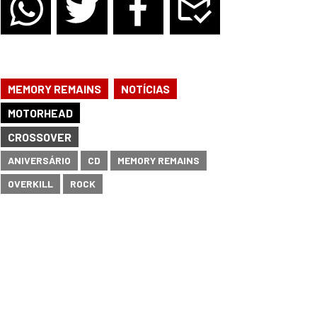
,
MEMORY REMAINS
NOTÍCIAS
MOTORHEAD
CROSSOVER
ANIVERSÁRIO
CD
MEMORY REMAINS
OVERKILL
ROCK