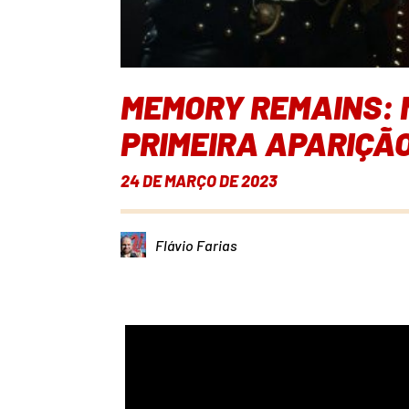
MEMORY REMAINS: M
PRIMEIRA APARIÇÃ
24 DE MARÇO DE 2023
Flávio Farias