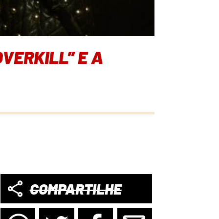
VERKILL” E A
COMPARTILHE