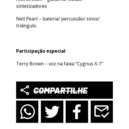
sintetizadores
Neil Peart – bateria/ percussão/ sinos/
triângulo
Participação especial
:
Terry Brown – voz na faixa “
Cygnus X-1
“
COMPARTILHE