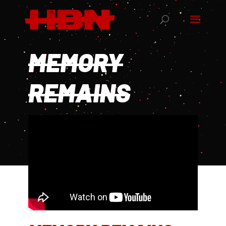
MEMORY
REMAINS