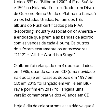
Unido, 33° na “
Billboard 200
“, 41° na Suécia
e 150° na Holanda. Foi certificado com Disco
de Ouro no Reino Unido e Platina no Canadá
e nos Estados Unidos. Foi um dos três
álbuns do Rush certificados pela RIAA
(Recording Industry Association of America –
a entidade que premia as bandas de acordo
com as vendas de cada álbum). Os outros
dois foram exatamente os antecessores
“
2112
” e “
All the World is a Stage
“.
O álbum foi relançado em 4 oportunidades:
em 1986, quando saiu em CD (uma novidade
na época) e em cassete; depois em 1997 em
CD; em 2015 foi lançado em vinil e em Blu-
ray e por fim em 2017 foi lançada uma
versão comemorativa dos 40 anos em CD.
Hoje é dia de celebrarmos essa dádiva que é