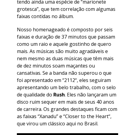
tendo ainda uma espécie de “marionete
grotesca”, que tem correlação com algumas
faixas contidas no álbum.
Nosso homenageado é composto por seis
faixas e duração de 37 minutos que passam
como um raio e aquele gostinho de quero
mais. As músicas são muito agradáveis e
nem mesmo as duas músicas que têm mais
de dez minutos soam maçantes ou
cansativas. Se a banda não superou o que
foi apresentado em “
2112
“, eles seguiram
apresentando um belo trabalho, com o selo
de qualidade do
Rush
. Eles não lançaram um
disco ruim sequer em mais de seus 40 anos
de carreira. Os grandes destaques ficam com
as faixas “
Xanadu
” e “
Closer to the Heart
“,
que virou um clássico aqui no Brasil.