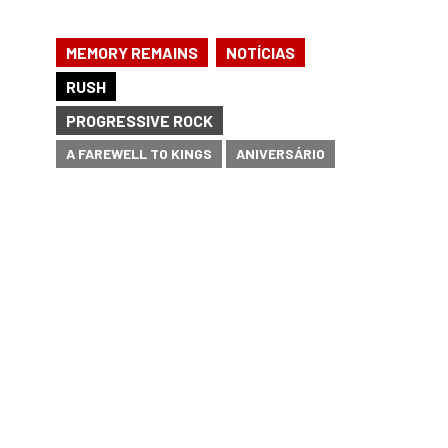
,
MEMORY REMAINS
NOTÍCIAS
RUSH
PROGRESSIVE ROCK
A FAREWELL TO KINGS
ANIVERSÁRIO