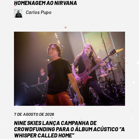
HOMENAGEM AO NIRVANA
Carlos Pupo
7 DE AGOSTO DE 2026
NINE SKIES LANÇA CAMPANHA DE
CROWDFUNDING PARA O ÁLBUM ACÚSTICO “A
WHISPER CALLED HOME”