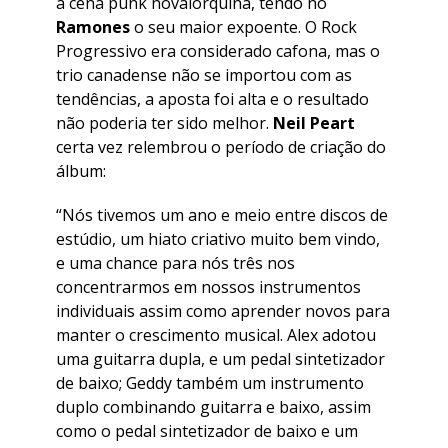
a cena punk novaiorquina, tendo no
Ramones
o seu maior expoente. O Rock
Progressivo era considerado cafona, mas o
trio canadense não se importou com as
tendências, a aposta foi alta e o resultado
não poderia ter sido melhor.
Neil Peart
certa vez relembrou o período de criação do
álbum:
“Nós tivemos um ano e meio entre discos de
estúdio, um hiato criativo muito bem vindo,
e uma chance para nós três nos
concentrarmos em nossos instrumentos
individuais assim como aprender novos para
manter o crescimento musical. Alex adotou
uma guitarra dupla, e um pedal sintetizador
de baixo; Geddy também um instrumento
duplo combinando guitarra e baixo, assim
como o pedal sintetizador de baixo e um