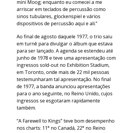
mini Moog; enquanto eu comecei a me
arriscar em teclados de percussão como
sinos tubulares, glockenspiel e vários
dispositivos de percussão aqui e ali.”
Ao final de agosto daquele 1977, o trio saiu
em turnê para divulgar o álbum que estava
para ser lançado. A agenda se estendeu até
junho de 1978 e teve uma apresentação com
ingressos sold-out no Exhibition Stadium,
em Toronto, onde mais de 22 mil pessoas
testemunharam tal apresentação. No final
de 1977, a banda anunciou apresentações
para o ano seguinte, no Reino Unido, cujos
ingressos se esgotaram rapidamente
também.
“
A Farewell to Kings
” teve bom desempenho
nos charts: 11° no Canadá, 22° no Reino