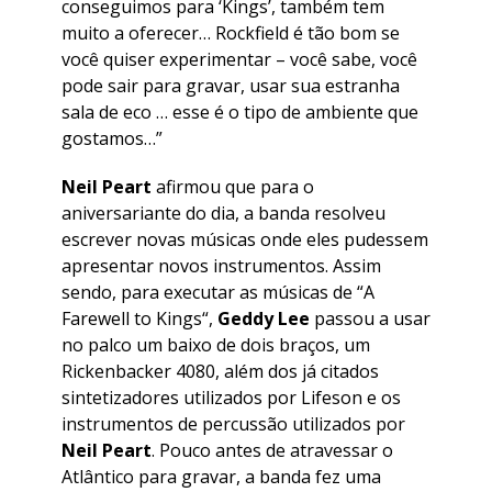
conseguimos para ‘Kings’, também tem
muito a oferecer… Rockfield é tão bom se
você quiser experimentar – você sabe, você
pode sair para gravar, usar sua estranha
sala de eco … esse é o tipo de ambiente que
gostamos…”
Neil Peart
afirmou que para o
aniversariante do dia, a banda resolveu
escrever novas músicas onde eles pudessem
apresentar novos instrumentos. Assim
sendo, para executar as músicas de “
A
Farewell to Kings
“,
Geddy Lee
passou a usar
no palco um baixo de dois braços, um
Rickenbacker 4080, além dos já citados
sintetizadores utilizados por Lifeson e os
instrumentos de percussão utilizados por
Neil Peart
. Pouco antes de atravessar o
Atlântico para gravar, a banda fez uma