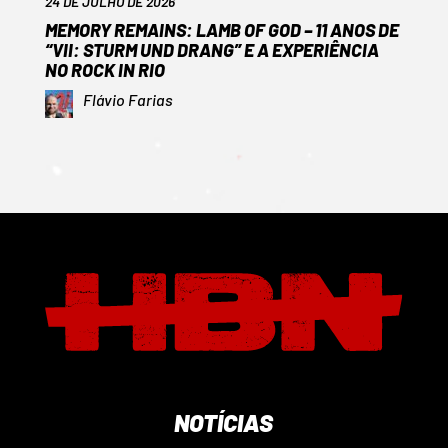
24 DE JULHO DE 2026
MEMORY REMAINS: LAMB OF GOD – 11 ANOS DE
“VII: STURM UND DRANG” E A EXPERIÊNCIA
NO ROCK IN RIO
Flávio Farias
NOTÍCIAS