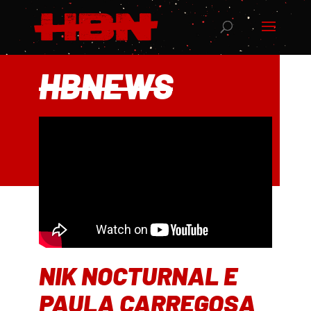
HBNEWS
NIK NOCTURNAL E
PAULA CARREGOSA