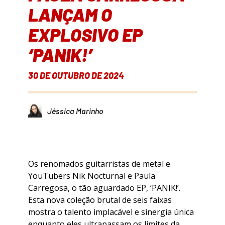
LANÇAM O
EXPLOSIVO EP
‘PANIK!’
30 DE OUTUBRO DE 2024
Jéssica Marinho
Os renomados guitarristas de metal e
YouTubers Nik Nocturnal e Paula
Carregosa, o tão aguardado EP, ‘PANIK!’.
Esta nova coleção brutal de seis faixas
mostra o talento implacável e sinergia única
enquanto eles ultrapassam os limites da