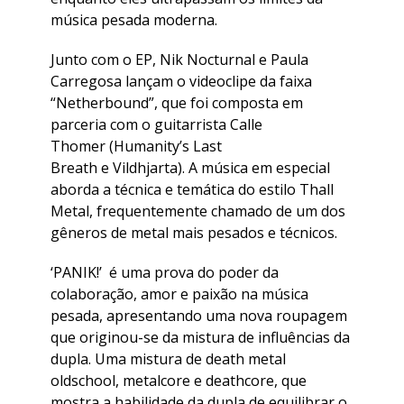
música pesada moderna.
Junto com o EP, Nik Nocturnal e Paula
Carregosa lançam o videoclipe da faixa
“Netherbound”, que foi composta em
parceria com o guitarrista Calle
Thomer (Humanity’s Last
Breath e Vildhjarta). A música em especial
aborda a técnica e temática do estilo Thall
Metal, frequentemente chamado de um dos
gêneros de metal mais pesados e técnicos.
‘PANIK!’ é uma prova do poder da
colaboração, amor e paixão na música
pesada, apresentando uma nova roupagem
que originou-se da mistura de influências da
dupla. Uma mistura de death metal
oldschool, metalcore e deathcore, que
mostra a habilidade da dupla de equilibrar o