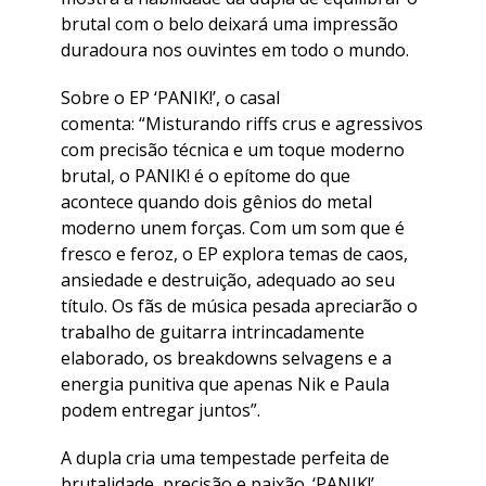
brutal com o belo deixará uma impressão
duradoura nos ouvintes em todo o mundo.
Sobre o EP ‘PANIK!’, o casal
comenta: “Misturando riffs crus e agressivos
com precisão técnica e um toque moderno
brutal, o PANIK! é o epítome do que
acontece quando dois gênios do metal
moderno unem forças. Com um som que é
fresco e feroz, o EP explora temas de caos,
ansiedade e destruição, adequado ao seu
título. Os fãs de música pesada apreciarão o
trabalho de guitarra intrincadamente
elaborado, os breakdowns selvagens e a
energia punitiva que apenas Nik e Paula
podem entregar juntos”.
A dupla cria uma tempestade perfeita de
brutalidade, precisão e paixão. ‘PANIK!’