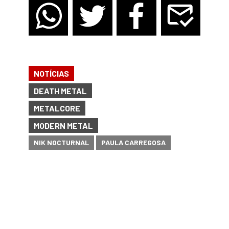
NOTÍCIAS
DEATH METAL
METALCORE
MODERN METAL
NIK NOCTURNAL
PAULA CARREGOSA