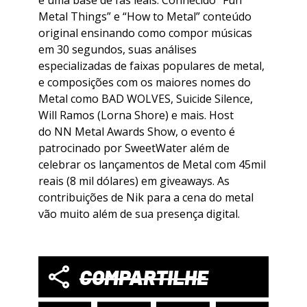
e uma base de fãs leais. Conhecido “Fun
Metal Things” e “How to Metal” conteúdo
original ensinando como compor músicas
em 30 segundos, suas análises
especializadas de faixas populares de metal,
e composições com os maiores nomes do
Metal como BAD WOLVES, Suicide Silence,
Will Ramos (Lorna Shore) e mais. Host
do NN Metal Awards Show, o evento é
patrocinado por SweetWater além de
celebrar os lançamentos de Metal com 45mil
reais (8 mil dólares) em giveaways. As
contribuições de Nik para a cena do metal
vão muito além de sua presença digital.
COMPARTILHE