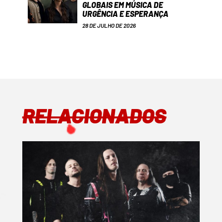
GLOBAIS EM MÚSICA DE
URGÊNCIA E ESPERANÇA
28 DE JULHO DE 2026
RELACIONADOS