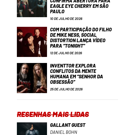
CONFIRMA ABERTURA PARA
EAGLE EYE CHERRY EM SÃO
PAULO
10 DE JULHO DE 2026
COM PARTICIPAÇÃO DO FILHO
DE MIKE NESS, SOCIAL
DISTORTION LANÇA VÍDEO
PARA “TONIGHT”
12 DE JULHO DE 2026
INVENTTOR EXPLORA
CONFLITOS DA MENTE
HUMANA EM “SENHOR DA
OBSESSÃO”
25 DE JULHO DE 2026
RESENHAS MAIS LIDAS
GALLANT GUEST
DANIEL BOHN