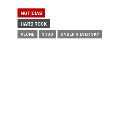
NOTÍCIAS
HARD ROCK
ALONE
STUD
UNDER SILVER SKY