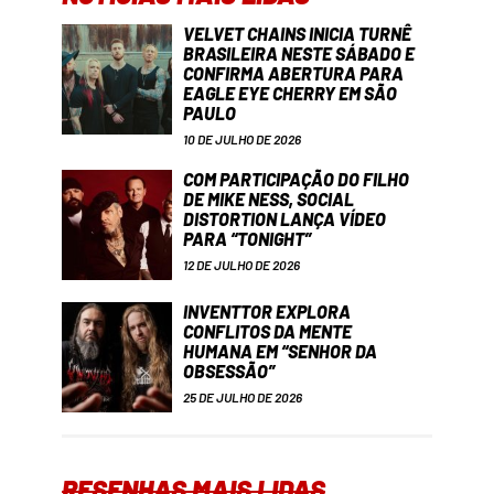
VELVET CHAINS INICIA TURNÊ
BRASILEIRA NESTE SÁBADO E
CONFIRMA ABERTURA PARA
EAGLE EYE CHERRY EM SÃO
PAULO
10 DE JULHO DE 2026
COM PARTICIPAÇÃO DO FILHO
DE MIKE NESS, SOCIAL
DISTORTION LANÇA VÍDEO
PARA “TONIGHT”
12 DE JULHO DE 2026
INVENTTOR EXPLORA
CONFLITOS DA MENTE
HUMANA EM “SENHOR DA
OBSESSÃO”
25 DE JULHO DE 2026
RESENHAS MAIS LIDAS