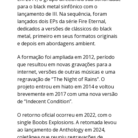
para o black metal sinfônico com o
lançamento de III. Na sequência, foram
lançados dois EPs da série Fire Eternal,
dedicados a versões de clássicos do black
metal, primeiro em seus formatos originais
e depois em abordagens ambient.
A formação foi ampliada em 2012, período
que resultou em novas gravações para a
internet, versões de outras músicas e uma
regravação de “The Night of Rains”. O
projeto entrou em hiato em 2014 e voltou
brevemente em 2017 com uma nova versão
de “Indecent Condition”.
O retorno oficial ocorreu em 2022, com o
single Boobs Explosions. A retomada levou
ao lançamento de Anthology em 2024,
coletânea que reuniu regravações de