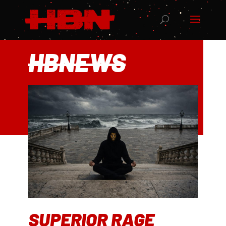
HBNEWS
SUPERIOR RAGE