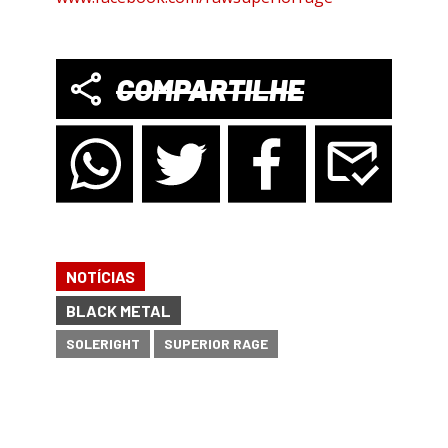
COMPARTILHE
NOTÍCIAS
BLACK METAL
SOLERIGHT
SUPERIOR RAGE