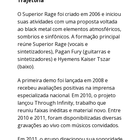
Trajetória
O Superior Rage foi criado em 2006 e iniciou
suas atividades com uma proposta voltada
ao black metal com elementos atmosféricos,
sombrios e sinfônicos. A formação principal
reúne Superior Rage (vocais e
sintetizadores), Pagan Fury (guitarras e
sintetizadores) e Hyemens Kaiser Tszar
(baixo).
A primeira demo foi lançada em 2008 e
recebeu avaliações positivas na imprensa
especializada nacional. Em 2010, o projeto
lançou Through Infinity, trabalho que
reuniu faixas inéditas e material novo. Entre
2010 e 2011, foram disponibilizadas diversas
gravações ao vivo com músicos convidados.
Em 2011, o grupo direcionou sua sonoridade