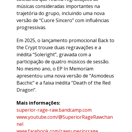
músicas consideradas importantes na
trajetória do grupo, incluindo uma nova
versão de “Cuore Sincero” com influências
progressivas.
Em 2025, o lançamento promocional Back to
the Crypt trouxe duas regravações e a
inédita “Soleright”, gravada com a
participação de quatro músicos de sessão.
No mesmo ano, o EP In Memoriam
apresentou uma nova versão de “Asmodeus
Bacchic” e a faixa inédita “Death of the Red
Dragon”.
Mais informações:
superior-rage-raw.bandcamp.com
www.youtube.com/@SuperiorRageRawchan
nel
www.facebook.com/rawsuperiorrage