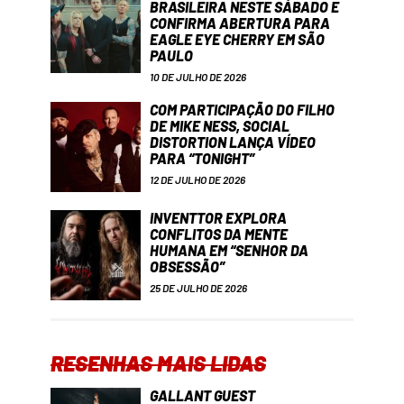
BRASILEIRA NESTE SÁBADO E
CONFIRMA ABERTURA PARA
EAGLE EYE CHERRY EM SÃO
PAULO
10 DE JULHO DE 2026
COM PARTICIPAÇÃO DO FILHO
DE MIKE NESS, SOCIAL
DISTORTION LANÇA VÍDEO
PARA “TONIGHT”
12 DE JULHO DE 2026
INVENTTOR EXPLORA
CONFLITOS DA MENTE
HUMANA EM “SENHOR DA
OBSESSÃO”
25 DE JULHO DE 2026
RESENHAS MAIS LIDAS
GALLANT GUEST