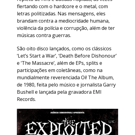
flertando com o hardcore e o metal, com
letras politizadas. Nas mensagens, eles
brandam contra a mediocridade humana,
violência da polícia e corrupção, além de ter
músicas contra guerras.
São oito disco lançados, como os clássicos
‘Let’s Start a War’, ‘Death Before Dishonour’
e ‘The Massacre’, além de EPs, splits e
participações em coletâneas, como na
mundialmente reverenciada Oi! The Album,
de 1980, feita pelo músico e jornalista Garry
Bushell e lançada pela gravadora EMI
Records.