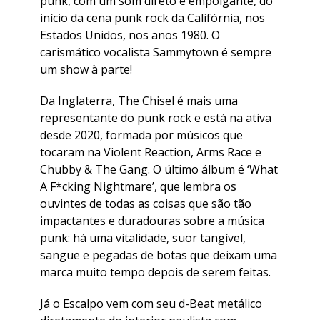
punk, com um som direto e empolgante, do
início da cena punk rock da Califórnia, nos
Estados Unidos, nos anos 1980. O
carismático vocalista Sammytown é sempre
um show à parte!
Da Inglaterra, The Chisel é mais uma
representante do punk rock e está na ativa
desde 2020, formada por músicos que
tocaram na Violent Reaction, Arms Race e
Chubby & The Gang. O último álbum é ‘What
A F*cking Nightmare’, que lembra os
ouvintes de todas as coisas que são tão
impactantes e duradouras sobre a música
punk: há uma vitalidade, suor tangível,
sangue e pegadas de botas que deixam uma
marca muito tempo depois de serem feitas.
Já o Escalpo vem com seu d-Beat metálico