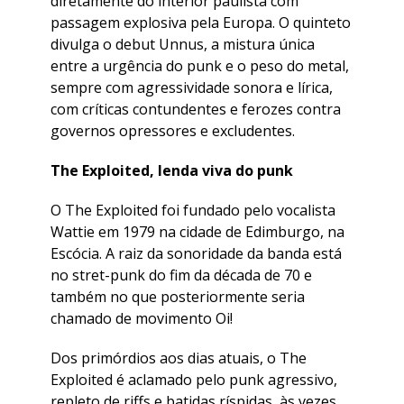
diretamente do interior paulista com
passagem explosiva pela Europa. O quinteto
divulga o debut Unnus, a mistura única
entre a urgência do punk e o peso do metal,
sempre com agressividade sonora e lírica,
com críticas contundentes e ferozes contra
governos opressores e excludentes.
The Exploited, lenda viva do punk
O The Exploited foi fundado pelo vocalista
Wattie em 1979 na cidade de Edimburgo, na
Escócia. A raiz da sonoridade da banda está
no stret-punk do fim da década de 70 e
também no que posteriormente seria
chamado de movimento Oi!
Dos primórdios aos dias atuais, o The
Exploited é aclamado pelo punk agressivo,
repleto de riffs e batidas ríspidas, às vezes