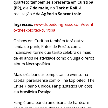
quarteto também se apresenta em
Curitiba
(PR)
, dia
7 de maio
, no
Tork n’ Roll
. A
realização é da
Agência Sobcontrole
.
Ingressos:
www.clubedoingresso.com/event
o/theexploited-curitiba
O show em Curitiba também terá outra
lenda do punk, Ratos de Porão, com a
incansável turnê que tanto celebra os mais
de 40 anos de atividade como divulga o feroz
álbum Necropolítica.
Mais três bandas completam o evento na
capital paranaense com o The Exploited: The
Chisel (Reino Unido), Fang (Estados Unidos)
e a brasileira Escalpo.
Fang é uma banda americana de hardcore