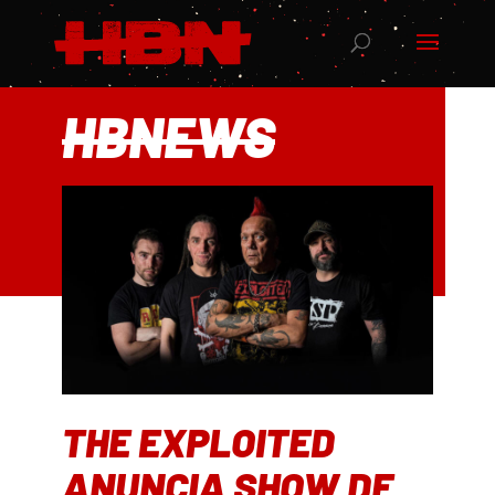
HBNEWS
THE EXPLOITED
ANUNCIA SHOW DE