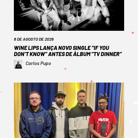
8 DE AGOSTO DE 2026
WINE LIPS LANÇA NOVO SINGLE “IF YOU
DON’T KNOW” ANTES DE ÁLBUM “TV DINNER”
Carlos Pupo