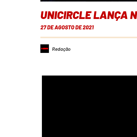
UNICIRCLE LANÇA N
27 DE AGOSTO DE 2021
Redação