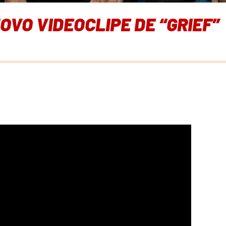
OVO VIDEOCLIPE DE “GRIEF”