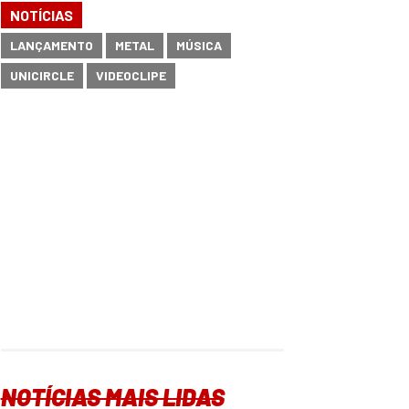
NOTÍCIAS
LANÇAMENTO
METAL
MÚSICA
UNICIRCLE
VIDEOCLIPE
NOTÍCIAS MAIS LIDAS