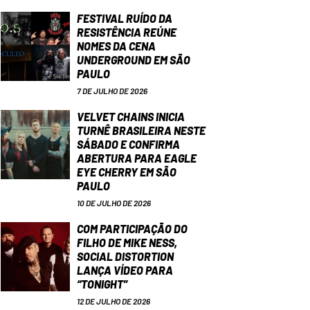
FESTIVAL RUÍDO DA
RESISTÊNCIA REÚNE
NOMES DA CENA
UNDERGROUND EM SÃO
PAULO
7 DE JULHO DE 2026
VELVET CHAINS INICIA
TURNÊ BRASILEIRA NESTE
SÁBADO E CONFIRMA
ABERTURA PARA EAGLE
EYE CHERRY EM SÃO
PAULO
10 DE JULHO DE 2026
COM PARTICIPAÇÃO DO
FILHO DE MIKE NESS,
SOCIAL DISTORTION
LANÇA VÍDEO PARA
“TONIGHT”
12 DE JULHO DE 2026