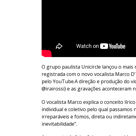
O grupo paulista Unicircle lançou o mais 
registrada com o novo vocalista Marco D’
pelo YouTube.A direção e produção do vide
@irairossi) e as gravações aconteceram n
O vocalista Marco explica o conceito lírico
individual e coletivo pelo qual passamos
irreparáveis e fomos, direta ou indiretame
inevitabilidade”.