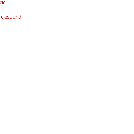
cle
rclesound