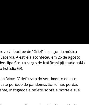
novo videoclipe de “Grief”, a segunda música
 Lacerda. A estreia aconteceu em 26 de agosto,
oclipe ficou a cargo de Irai Rossi (@studiocr44 /
o Estúdio GR.
 da faixa: “‘Grief’ trata do sentimento de luto
 neste período de pandemia. Sofremos perdas
nte, instigados a refletir sobre a morte e sua