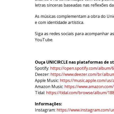
letras sinceras baseadas nas reflexões da 
As músicas complementam a obra do Unici
e com identidade artística.
Siga as redes sociais para acompanhar as
YouTube.
Ouça UNICIRCLE nas plataformas de s
Spotify:
https://open.spotify.com/album/
Deezer:
https://www.deezer.com/br/alb
Apple Music:
https://music.apple.com/us
Amazon Music:
https://www.amazon.com
Tidal:
https://tidal.com/browse/album/18
Informações:
Instagram:
https://www.instagram.com/un