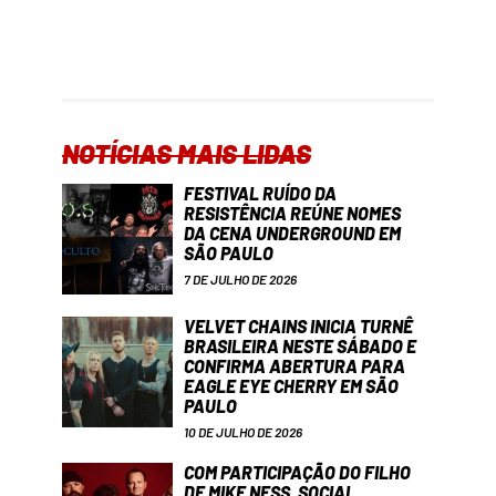
NOTÍCIAS MAIS LIDAS
FESTIVAL RUÍDO DA
RESISTÊNCIA REÚNE NOMES
DA CENA UNDERGROUND EM
SÃO PAULO
7 DE JULHO DE 2026
VELVET CHAINS INICIA TURNÊ
BRASILEIRA NESTE SÁBADO E
CONFIRMA ABERTURA PARA
EAGLE EYE CHERRY EM SÃO
PAULO
10 DE JULHO DE 2026
COM PARTICIPAÇÃO DO FILHO
DE MIKE NESS, SOCIAL