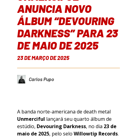
ANUNCIA NOVO
ÁLBUM “DEVOURING
DARKNESS” PARA 23
DE MAIO DE 2025
23 DE MARÇO DE 2025
Carlos Pupo
A banda norte-americana de death metal
Unmerciful
lançará seu quarto álbum de
estúdio,
Devouring Darkness
, no dia
23 de
maio de 2025
, pelo selo
Willowtip Records
.