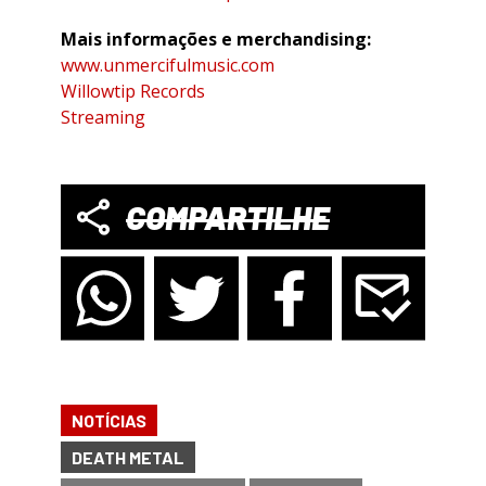
Mais informações e merchandising:
www.unmercifulmusic.com
Willowtip Records
Streaming
COMPARTILHE
NOTÍCIAS
DEATH METAL