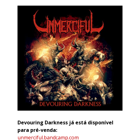
Devouring Darkness já está disponível
para pré-venda:
unmerciful.bandcamp.com