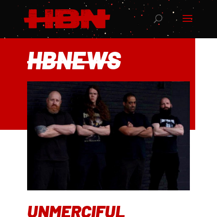
HBNEWS
UNMERCIFUL