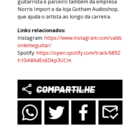
guitarrista é parceiro também da empresa
Norris Import e da loja Gotham Audioshop,
que ajuda o artista ao longo da carreira.
Links relacionados:
Instagram:
https://www.instagram.com/valds
onlemeguitar/
Spotify:
https://open.spotify.com/track/689Z
h10iA8AdEs6Dkp3UCm
COMPARTILHE