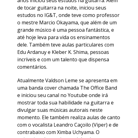
anos iniciou seus estudos na guitarra. Além
de tocar guitarra na noite, iniciou seus
estudos no IG&T, onde teve como professor
o mestre Marcio Okayama, que além de um
grande músico é uma pessoa fantástica, e
até hoje leva para vida os ensinamentos
dele. Também teve aulas particulares com
Edu Ardanuy e Kleber K. Shima, pessoas
incríveis e com um talento que dispensa
comentários.
Atualmente Valdson Leme se apresenta em
uma banda cover chamada The Office Band
e iniciou seu canal no Youtube onde irá
mostrar toda sua habilidade na guitarra e
divulgar suas músicas autorais neste
momento. Ele também realiza aulas de canto
com o vocalista Leandro Caçoilo (Viper) e de
contrabaixo com Ximba Uchyama. O