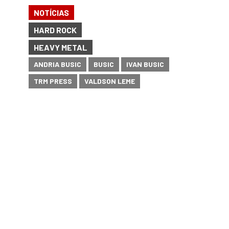
NOTÍCIAS
HARD ROCK
HEAVY METAL
ANDRIA BUSIC
BUSIC
IVAN BUSIC
TRM PRESS
VALDSON LEME