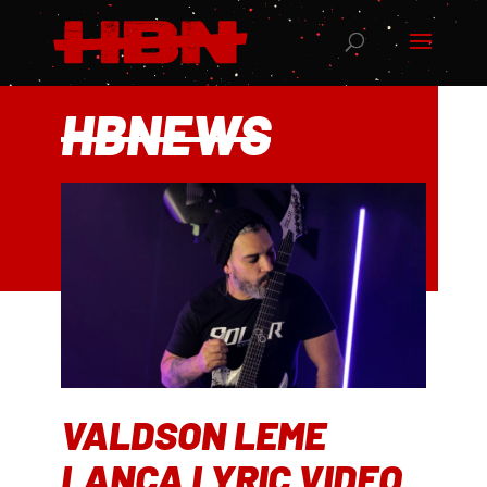
HBNEWS
VALDSON LEME
LANÇA LYRIC VIDEO