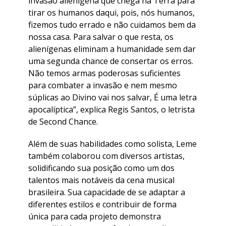
invasão alienígena que chega na Terra para
tirar os humanos daqui, pois, nós humanos,
fizemos tudo errado e não cuidamos bem da
nossa casa. Para salvar o que resta, os
alienígenas eliminam a humanidade sem dar
uma segunda chance de consertar os erros.
Não temos armas poderosas suficientes
para combater a invasão e nem mesmo
súplicas ao Divino vai nos salvar, É uma letra
apocalíptica”
, explica Regis Santos, o letrista
de Second Chance.
Além de suas habilidades como solista, Leme
também colaborou com diversos artistas,
solidificando sua posição como um dos
talentos mais notáveis da cena musical
brasileira. Sua capacidade de se adaptar a
diferentes estilos e contribuir de forma
única para cada projeto demonstra