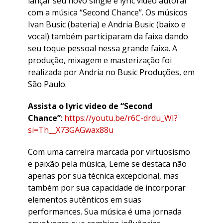
lançar seu novo single e lyric vídeo autoral
com a música “Second Chance”. Os músicos
Ivan Busic (bateria) e Andria Busic (baixo e
vocal) também participaram da faixa dando
seu toque pessoal nessa grande faixa. A
produção, mixagem e masterização foi
realizada por Andria no Busic Produções, em
São Paulo.
Assista o lyric video de “Second
Chance”
:
https://youtu.be/r6C-drdu_WI?
si=Th__X73GAGwax88u
Com uma carreira marcada por virtuosismo
e paixão pela música, Leme se destaca não
apenas por sua técnica excepcional, mas
também por sua capacidade de incorporar
elementos autênticos em suas
performances. Sua música é uma jornada