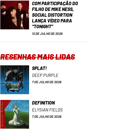
COM PARTICIPAÇÃO DO
FILHO DE MIKE NESS,
SOCIAL DISTORTION
LANÇA VÍDEO PARA
“TONIGHT”
12 DE JULHO DE 2026
RESENHAS MAIS LIDAS
SPLAT!
DEEP PURPLE
7 DE JULHO DE 2026
DEFINITION
ELYSIAN FIELDS
7 DE JULHO DE 2026