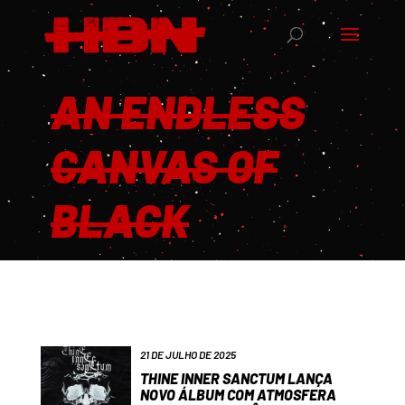
AN ENDLESS
CANVAS OF
BLACK
21 DE JULHO DE 2025
THINE INNER SANCTUM LANÇA
NOVO ÁLBUM COM ATMOSFERA