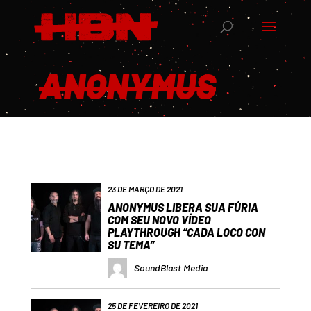
ANONYMUS
23 DE MARÇO DE 2021
ANONYMUS LIBERA SUA FÚRIA
COM SEU NOVO VÍDEO
PLAYTHROUGH “CADA LOCO CON
SU TEMA”
SoundBlast Media
25 DE FEVEREIRO DE 2021