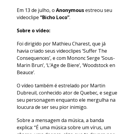
Em 13 de julho, o
Anonymous
estreou seu
videoclipe
“Bicho Loco”
.
Sobre o vídeo:
Foi dirigido por Mathieu Charest, que já
havia criado seus videoclipes ‘Suffer The
Consequences’, e com Mononc Serge ‘Sous-
Marin Brun’, ‘L’Age de Biere’, ‘Woodstock en
Beauce’.
O vídeo também é estrelado por Martin
Dubreuil, conhecido ator de Quebec, e segue
seu personagem enquanto ele mergulha na
loucura de ser seu pior inimigo.
Sobre a mensagem da música, a banda
explica: “É uma música sobre um vírus, um