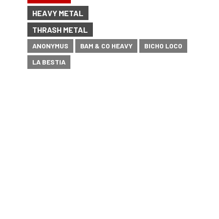
HEAVY METAL
THRASH METAL
ANONYMUS
BAM & CO HEAVY
BICHO LOCO
LA BESTIA