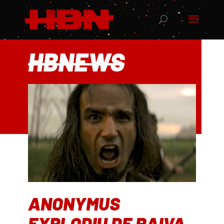
HBNEWS
ANONYMUS
EXPLODIU DE RAIVA