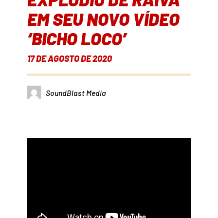
EM SEU NOVO VÍDEO
‘BICHO LOCO’
17 DE AGOSTO DE 2020
SoundBlast Media