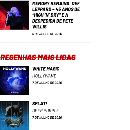
MEMORY REMAINS: DEF
LEPPARD – 45 ANOS DE
“HIGH ‘N’ DRY” E A
DESPEDIDA DE PETE
WILLIS
6 DE JULHO DE 2026
RESENHAS MAIS LIDAS
WHITE MAGIC
HOLLYWAND
7 DE JULHO DE 2026
SPLAT!
DEEP PURPLE
7 DE JULHO DE 2026