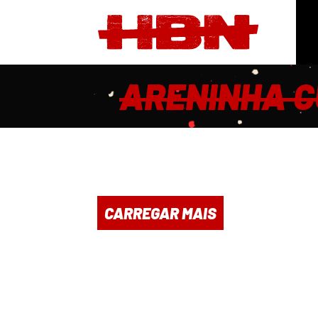
ARENINHA C
CARREGAR MAIS