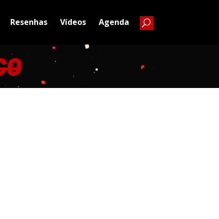
Resenhas
Vídeos
Agenda
CO