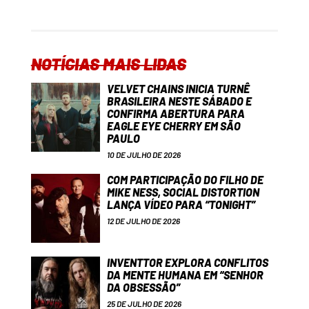
NOTÍCIAS MAIS LIDAS
VELVET CHAINS INICIA TURNÊ
BRASILEIRA NESTE SÁBADO E
CONFIRMA ABERTURA PARA
EAGLE EYE CHERRY EM SÃO
PAULO
10 DE JULHO DE 2026
COM PARTICIPAÇÃO DO FILHO DE
MIKE NESS, SOCIAL DISTORTION
LANÇA VÍDEO PARA “TONIGHT”
12 DE JULHO DE 2026
INVENTTOR EXPLORA CONFLITOS
DA MENTE HUMANA EM “SENHOR
DA OBSESSÃO”
25 DE JULHO DE 2026