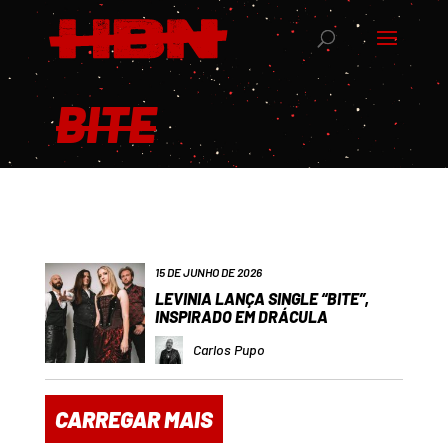
BITE
15 DE JUNHO DE 2026
LEVINIA LANÇA SINGLE “BITE”,
INSPIRADO EM DRÁCULA
Carlos Pupo
CARREGAR MAIS