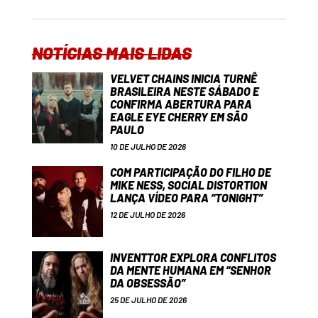
NOTÍCIAS MAIS LIDAS
VELVET CHAINS INICIA TURNÊ
BRASILEIRA NESTE SÁBADO E
CONFIRMA ABERTURA PARA
EAGLE EYE CHERRY EM SÃO
PAULO
10 DE JULHO DE 2026
COM PARTICIPAÇÃO DO FILHO DE
MIKE NESS, SOCIAL DISTORTION
LANÇA VÍDEO PARA “TONIGHT”
12 DE JULHO DE 2026
INVENTTOR EXPLORA CONFLITOS
DA MENTE HUMANA EM “SENHOR
DA OBSESSÃO”
25 DE JULHO DE 2026