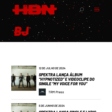
BJ
12 DE JULHO DE 2024
SPEKTRA LANÇA ÁLBUM
“HYPNOTIZED” E VIDEOCLIPE DO
SINGLE “MY VOICE FOR YOU”
TRM Press
5 DE JUNHO DE 2024