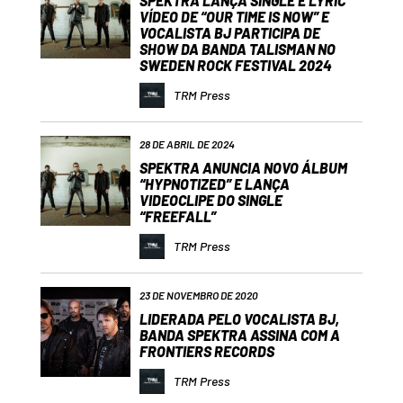
SPEKTRA LANÇA SINGLE E LYRIC
VÍDEO DE “OUR TIME IS NOW” E
VOCALISTA BJ PARTICIPA DE
SHOW DA BANDA TALISMAN NO
SWEDEN ROCK FESTIVAL 2024
TRM Press
28 DE ABRIL DE 2024
SPEKTRA ANUNCIA NOVO ÁLBUM
“HYPNOTIZED” E LANÇA
VIDEOCLIPE DO SINGLE
“FREEFALL”
TRM Press
23 DE NOVEMBRO DE 2020
LIDERADA PELO VOCALISTA BJ,
BANDA SPEKTRA ASSINA COM A
FRONTIERS RECORDS
TRM Press