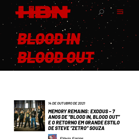
BLOOD IN
BLOOD OUT
14 DE OUTUBRO DE 2021
MEMORY REMAINS: EXODUS – 7
ANOS DE “BLOOD IN, BLOOD OUT”
E O RETORNO EM GRANDE ESTILO
DE STEVE “ZETRO” SOUZA
Flávio Farias