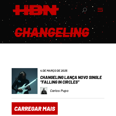
CHANGELING
4 DE MARÇO DE 2025
CHANGELING LANÇA NOVO SINGLE
“FALLING IN CIRCLES”
Carlos Pupo
CARREGAR MAIS