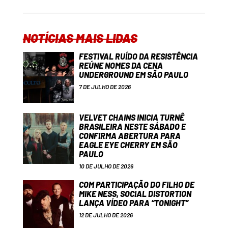
NOTÍCIAS MAIS LIDAS
FESTIVAL RUÍDO DA RESISTÊNCIA
REÚNE NOMES DA CENA
UNDERGROUND EM SÃO PAULO
7 DE JULHO DE 2026
VELVET CHAINS INICIA TURNÊ
BRASILEIRA NESTE SÁBADO E
CONFIRMA ABERTURA PARA
EAGLE EYE CHERRY EM SÃO
PAULO
10 DE JULHO DE 2026
COM PARTICIPAÇÃO DO FILHO DE
MIKE NESS, SOCIAL DISTORTION
LANÇA VÍDEO PARA “TONIGHT”
12 DE JULHO DE 2026