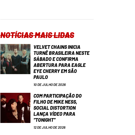
NOTÍCIAS MAIS LIDAS
VELVET CHAINS INICIA
TURNÊ BRASILEIRA NESTE
SÁBADO E CONFIRMA
ABERTURA PARA EAGLE
EYE CHERRY EM SÃO
PAULO
10 DE JULHO DE 2026
COM PARTICIPAÇÃO DO
FILHO DE MIKE NESS,
SOCIAL DISTORTION
LANÇA VÍDEO PARA
“TONIGHT”
12 DE JULHO DE 2026