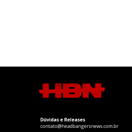
Dúvidas e Releases
contato@headbangersnews.com.br