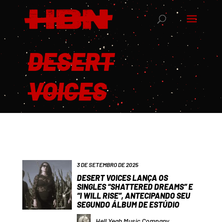
DESERT
VOICES
3 DE SETEMBRO DE 2025
DESERT VOICES LANÇA OS
SINGLES “SHATTERED DREAMS” E
“I WILL RISE”, ANTECIPANDO SEU
SEGUNDO ÁLBUM DE ESTÚDIO
Hell Yeah Music Company