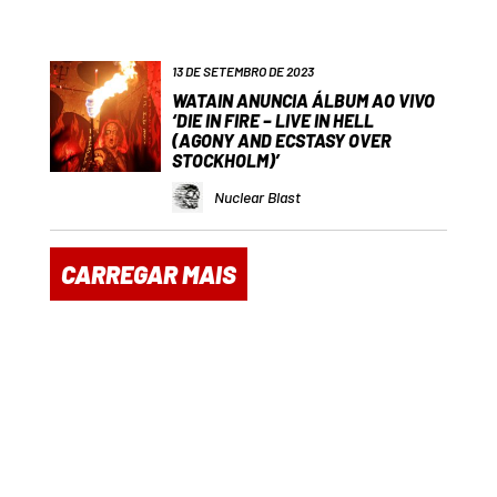
13 DE SETEMBRO DE 2023
WATAIN ANUNCIA ÁLBUM AO VIVO
‘DIE IN FIRE – LIVE IN HELL
(AGONY AND ECSTASY OVER
STOCKHOLM)’
Nuclear Blast
CARREGAR MAIS