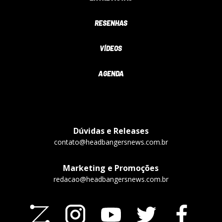
RESENHAS
VÍDEOS
AGENDA
Dúvidas e Releases
contato@headbangersnews.com.br
Marketing e Promoções
redacao@headbangersnews.com.br