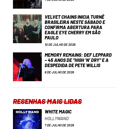
VELVET CHAINS INICIA TURNÊ
BRASILEIRA NESTE SÁBADO E
CONFIRMA ABERTURA PARA
EAGLE EYE CHERRY EM SÃO
PAULO
10 DE JULHO DE 2026
MEMORY REMAINS: DEF LEPPARD
– 45 ANOS DE “HIGH ‘N’ DRY” E A
DESPEDIDA DE PETE WILLIS
6 DE JULHO DE 2026
RESENHAS MAIS LIDAS
WHITE MAGIC
HOLLYWAND
7 DE JULHO DE 2026