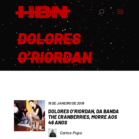
DOLORES
O’RIORDAN
15 DE JANEIRO DE 2018
DOLORES O’RIORDAN, DA BANDA
THE CRANBERRIES, MORRE AOS
46 ANOS
Carlos Pupo